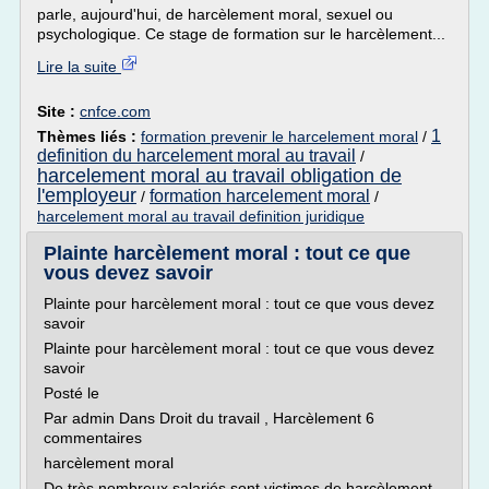
parle, aujourd'hui, de harcèlement moral, sexuel ou
psychologique. Ce stage de formation sur le harcèlement...
Lire la suite
Site :
cnfce.com
1
Thèmes liés :
formation prevenir le harcelement moral
/
definition du harcelement moral au travail
/
harcelement moral au travail obligation de
l'employeur
formation harcelement moral
/
/
harcelement moral au travail definition juridique
Plainte harcèlement moral : tout ce que
vous devez savoir
Plainte pour harcèlement moral : tout ce que vous devez
savoir
Plainte pour harcèlement moral : tout ce que vous devez
savoir
Posté le
Par admin Dans Droit du travail , Harcèlement 6
commentaires
harcèlement moral
De très nombreux salariés sont victimes de harcèlement