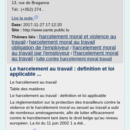
13, rue de Bragance
Tél.: (+352) 274...
Lire la suite
Date:
2017-11-27 17:12:20
Site :
http://www.sante.public.lu
harcelement moral et violence au
Thèmes liés :
travail
harcelement moral au travail
/
obligation de l'employeur
harcelement moral
/
au travail par l'employeur
l'harcelement moral
/
au travail
lutte contre harcelement moral travail
/
Le harcelement au travail : definition et loi
applicable ...
Le harcèlement au travail
Table des matières
Le harcelement au travail : definition et loi applicable
La réglementation sur la protection des travailleurs contre la
violence et le harcèlement moral ou sexuel au travail a subi
de nombreux aménagements, afin de lutter efficacement
contre le harcèlement tant dans le droit belge qu'au niveau
européen. La loi du 11 juin 2002 1 a été...