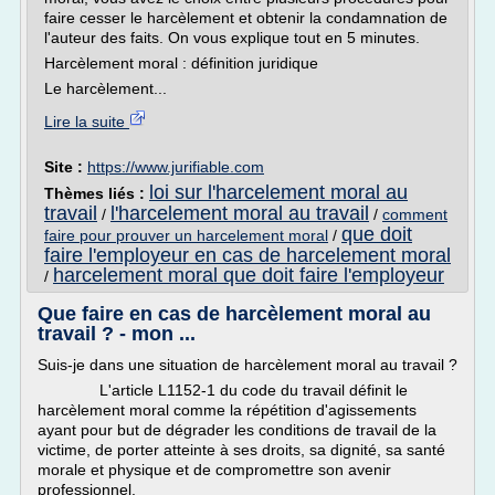
faire cesser le harcèlement et obtenir la condamnation de
l'auteur des faits. On vous explique tout en 5 minutes.
Harcèlement moral : définition juridique
Le harcèlement...
Lire la suite
Site :
https://www.jurifiable.com
loi sur l'harcelement moral au
Thèmes liés :
travail
l'harcelement moral au travail
/
/
comment
que doit
faire pour prouver un harcelement moral
/
faire l'employeur en cas de harcelement moral
harcelement moral que doit faire l'employeur
/
Que faire en cas de harcèlement moral au
travail ? - mon ...
Suis-je dans une situation de harcèlement moral au travail ?
L'article L1152-1 du code du travail définit le
harcèlement moral comme la répétition d'agissements
ayant pour but de dégrader les conditions de travail de la
victime, de porter atteinte à ses droits, sa dignité, sa santé
morale et physique et de compromettre son avenir
professionnel.