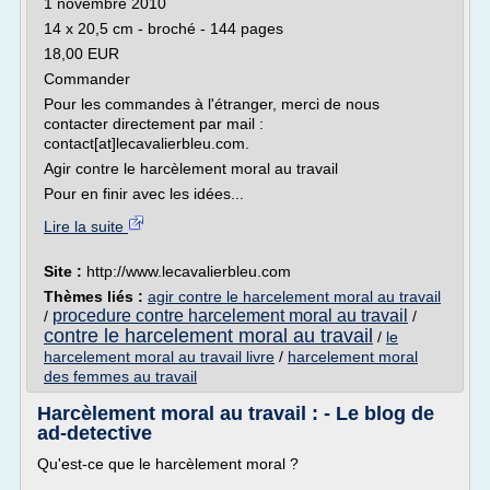
1 novembre 2010
14 x 20,5 cm - broché - 144 pages
18,00 EUR
Commander
Pour les commandes à l'étranger, merci de nous
contacter directement par mail :
contact[at]lecavalierbleu.com.
Agir contre le harcèlement moral au travail
Pour en finir avec les idées...
Lire la suite
Site :
http://www.lecavalierbleu.com
Thèmes liés :
agir contre le harcelement moral au travail
procedure contre harcelement moral au travail
/
/
contre le harcelement moral au travail
/
le
harcelement moral au travail livre
/
harcelement moral
des femmes au travail
Harcèlement moral au travail : - Le blog de
ad-detective
Qu'est-ce que le harcèlement moral ?