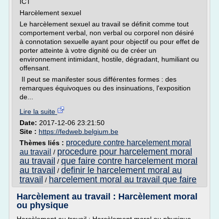
ICT
Harcèlement sexuel
Le harcèlement sexuel au travail se définit comme tout
comportement verbal, non verbal ou corporel non désiré
à connotation sexuelle ayant pour objectif ou pour effet de
porter atteinte à votre dignité ou de créer un
environnement intimidant, hostile, dégradant, humiliant ou
offensant.
Il peut se manifester sous différentes formes : des
remarques équivoques ou des insinuations, l'exposition
de...
Lire la suite
Date:
2017-12-06 23:21:50
Site :
https://fedweb.belgium.be
procedure contre harcelement moral
Thèmes liés :
procedure pour harcelement moral
au travail
/
au travail
que faire contre harcelement moral
/
au travail
definir le harcelement moral au
/
travail
harcelement moral au travail que faire
/
Harcèlement au travail : Harcèlement moral
ou physique