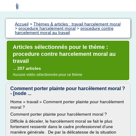
Accueil
>
Thèmes & articles : travail harcelement moral
>
procedure harcelement moral
>
procedure contre
harcelement moral au travail
Articles sélectionnés pour le thème :
procedure contre harcelement moral au
travail
207 articles
→
Aucune vidéo sélectionnée pour ce thème
Comment porter plainte pour harcèlement moral ?
- [node ...
Home » travail » Comment porter plainte pour harcèlement
moral ?
Comment porter plainte pour harcèlement moral ?
Difficile à déceler, le harcèlement moral se fait le plus
fortement ressentir dans le cadre professionnel d'une
manière générale. De par la délicatesse de la situation