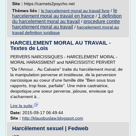
Site :
https://carnets2psycho.net
le
Thèmes liés :
le harcelement moral au travail livre
/
harcelement moral au travail en france
1 definition
/
du harcelement moral au travail
procedure contre
/
harcelement moral au travail
/
harcelement moral au
travail definition juridique
HARCELEMENT MORAL AU TRAVAIL -
Textes de Lois
PERVERS NARCISSIQUES - HARCELEMENT MORAL -
MORAL HARASSMENT and NARCISSISTIC PERVERT
"De l'Amour... Au Calvaire" traite du harcèlement moral, de
la manipulation perverse et insidieuse, de la perversion
narcissique au coeur d'une famille dite "Bien sous tous
rapports, trop lisse, parfaite". Une mère castratrice,
despotique,une soeur perverse, jalouse, envieuse qui
s'acharnent à...
Lire la suite
Date:
2015-09-17 06:49:44
Site :
http://klausbuslaw.blogspot.com
Harcèlement sexuel | Fedweb