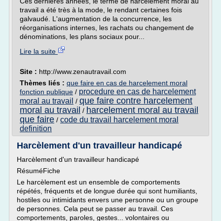
Ces dernières années, le terme de harcèlement moral au
travail a été très à la mode, le rendant certaines fois
galvaudé. L'augmentation de la concurrence, les
réorganisations internes, les rachats ou changement de
dénominations, les plans sociaux pour...
Lire la suite
Site :
http://www.zenautravail.com
Thèmes liés :
que faire en cas de harcelement moral
procedure en cas de harcelement
fonction publique
/
que faire contre harcelement
moral au travail
/
moral au travail
harcelement moral au travail
/
que faire
code du travail harcelement moral
/
definition
Harcèlement d'un travailleur handicapé
Harcèlement d'un travailleur handicapé
RésuméFiche
Le harcèlement est un ensemble de comportements
répétés, fréquents et de longue durée qui sont humiliants,
hostiles ou intimidants envers une personne ou un groupe
de personnes. Cela peut se passer au travail. Ces
comportements, paroles, gestes... volontaires ou