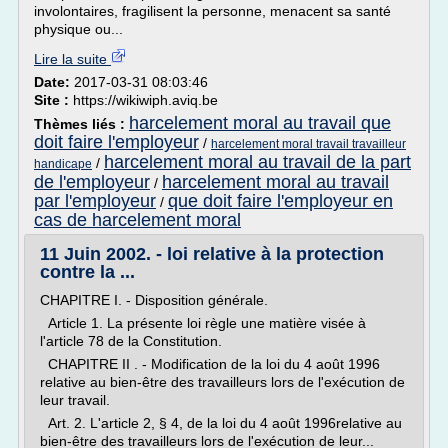
involontaires, fragilisent la personne, menacent sa santé
physique ou...
Lire la suite
Date:
2017-03-31 08:03:46
Site :
https://wikiwiph.aviq.be
harcelement moral au travail que
Thèmes liés :
doit faire l'employeur
/
harcelement moral travail travailleur
harcelement moral au travail de la part
/
handicape
de l'employeur
harcelement moral au travail
/
par l'employeur
que doit faire l'employeur en
/
cas de harcelement moral
11 Juin 2002. - loi relative à la protection
contre la ...
CHAPITRE I. - Disposition générale.
Article 1. La présente loi règle une matière visée à
l'article 78 de la Constitution.
CHAPITRE II . - Modification de la loi du 4 août 1996
relative au bien-être des travailleurs lors de l'exécution de
leur travail.
Art. 2. L'article 2, § 4, de la loi du 4 août 1996relative au
bien-être des travailleurs lors de l'exécution de leur...