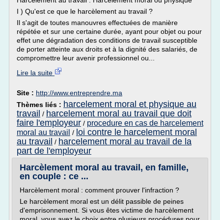
Harcèlement au travail : Harcèlement moral ou physique
I ) Qu'est ce que le harcèlement au travail ?
Il s'agit de toutes manouvres effectuées de manière
répétée et sur une certaine durée, ayant pour objet ou pour
effet une dégradation des conditions de travail susceptible
de porter atteinte aux droits et à la dignité des salariés, de
compromettre leur avenir professionnel ou...
Lire la suite
Site :
http://www.entreprendre.ma
harcelement moral et physique au
Thèmes liés :
travail
harcelement moral au travail que doit
/
faire l'employeur
procedure en cas de harcelement
/
loi contre le harcelement moral
moral au travail
/
au travail
harcelement moral au travail de la
/
part de l'employeur
Harcèlement moral au travail, en famille,
en couple : ce ...
Harcèlement moral : comment prouver l'infraction ?
Le harcèlement moral est un délit passible de peines
d'emprisonnement. Si vous êtes victime de harcèlement
moral, vous avez le choix entre plusieurs procédures pour