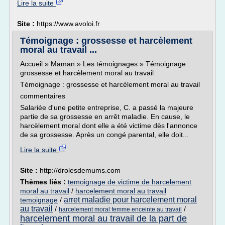
Lire la suite
Site :
https://www.avoloi.fr
Témoignage : grossesse et harcèlement
moral au travail ...
Accueil » Maman » Les témoignages » Témoignage :
grossesse et harcèlement moral au travail
Témoignage : grossesse et harcèlement moral au travail
commentaires
Salariée d'une petite entreprise, C. a passé la majeure
partie de sa grossesse en arrêt maladie. En cause, le
harcèlement moral dont elle a été victime dès l'annonce
de sa grossesse. Après un congé parental, elle doit...
Lire la suite
Site :
http://drolesdemums.com
Thèmes liés :
temoignage de victime de harcelement
moral au travail
/
harcelement moral au travail
arret maladie pour harcelement moral
temoignage
/
au travail
/
/
harcelement moral femme enceinte au travail
harcelement moral au travail de la part de