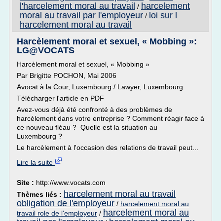
l'harcelement moral au travail
harcelement
/
moral au travail par l'employeur
loi sur l
/
harcelement moral au travail
Harcèlement moral et sexuel, « Mobbing »:
LG@VOCATS
Harcèlement moral et sexuel, « Mobbing »
Par Brigitte POCHON, Mai 2006
Avocat à la Cour, Luxembourg / Lawyer, Luxembourg
Télécharger l'article en PDF
Avez-vous déjà été confronté à des problèmes de
harcèlement dans votre entreprise ? Comment réagir face à
ce nouveau fléau ? Quelle est la situation au
Luxembourg ?
Le harcèlement à l'occasion des relations de travail peut...
Lire la suite
Site :
http://www.vocats.com
harcelement moral au travail
Thèmes liés :
obligation de l'employeur
/
harcelement moral au
harcelement moral au
travail role de l'employeur
/