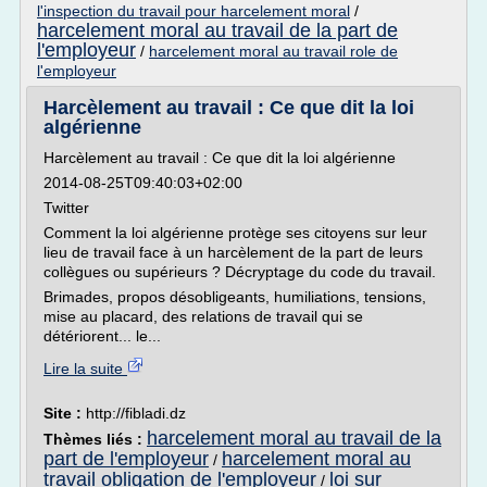
l'inspection du travail pour harcelement moral
/
harcelement moral au travail de la part de
l'employeur
/
harcelement moral au travail role de
l'employeur
Harcèlement au travail : Ce que dit la loi
algérienne
Harcèlement au travail : Ce que dit la loi algérienne
2014-08-25T09:40:03+02:00
Twitter
Comment la loi algérienne protège ses citoyens sur leur
lieu de travail face à un harcèlement de la part de leurs
collègues ou supérieurs ? Décryptage du code du travail.
Brimades, propos désobligeants, humiliations, tensions,
mise au placard, des relations de travail qui se
détériorent... le...
Lire la suite
Site :
http://fibladi.dz
harcelement moral au travail de la
Thèmes liés :
part de l'employeur
harcelement moral au
/
travail obligation de l'employeur
loi sur
/