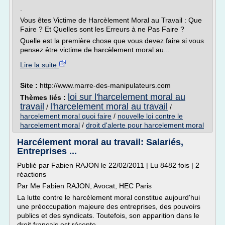
.
Vous êtes Victime de Harcèlement Moral au Travail : Que
Faire ? Et Quelles sont les Erreurs à ne Pas Faire ?
Quelle est la première chose que vous devez faire si vous
pensez être victime de harcèlement moral au...
Lire la suite
Site :
http://www.marre-des-manipulateurs.com
loi sur l'harcelement moral au
Thèmes liés :
travail
l'harcelement moral au travail
/
/
harcelement moral quoi faire
/
nouvelle loi contre le
harcelement moral
/
droit d'alerte pour harcelement moral
Harcélement moral au travail: Salariés,
Entreprises ...
Publié par Fabien RAJON le 22/02/2011 | Lu 8482 fois | 2
réactions
Par Me Fabien RAJON, Avocat, HEC Paris
La lutte contre le harcèlement moral constitue aujourd'hui
une préoccupation majeure des entreprises, des pouvoirs
publics et des syndicats. Toutefois, son apparition dans le
droit français est récente.