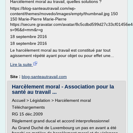
Harcèlement moral au travail, quelles solutions ?
https://blog-santeautravail.com/wp-
content/themes/movedo/images/empty/thumbnail.jpg 150
150 Marie-Pierre Marie-Pierre
https://secure.gravatar.com/avatar/8c5cdbd599d27c33cf01456e
s=96&d=mm&r=g
18 septembre 2016
18 septembre 2016
Le harcèlement moral au travail est constitué par tout
agissement répété ayant pour objet ou pour effet une...
Lire la suite
Site :
blog-santeautravail.com
Harcèlement moral - Association pour la
santé au travail ...
Accueil > Législation > Harcèlement moral
Téléchargements
RG 15 déc.2009
Règlement grand ducal et accord interprofessionnel
Au Grand Duché de Luxembourg un pas en avant a été