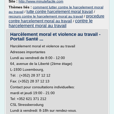
Site :
http://www.minutefacile.com
Thèmes liés :
comment lutter contre le harcelement moral
lutte contre harcelement moral travail
au travail
/
/
procedure
recours contre le harcelement moral au travail
/
contre le
contre harcelement moral au travail
/
harcelement moral au travail
Harcèlement moral et violence au travail -
Portail Santé ...
Harcèlement moral et violence au travail
Adresses importantes
Lundi au vendredi de 8:00 - 12:00
64, avenue de la Liberté (2ème étage)
L-1930 Luxembourg,
Tél. : (+352) 28 37 12 12
Fax: (+352) 28 37 12 13
Contact pour consultations individuelles:
mardi et jeudi 19:00 - 21:00
Tel: +352 621 371 212
CSL Stressberodung
Lundi à vendredi: 8-18h sur rendez-vous.