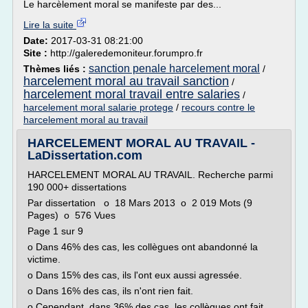
Le harcèlement moral se manifeste par des...
Lire la suite
Date:
2017-03-31 08:21:00
Site :
http://galeredemoniteur.forumpro.fr
sanction penale harcelement moral
Thèmes liés :
/
harcelement moral au travail sanction
/
harcelement moral travail entre salaries
/
harcelement moral salarie protege
/
recours contre le
harcelement moral au travail
HARCELEMENT MORAL AU TRAVAIL -
LaDissertation.com
HARCELEMENT MORAL AU TRAVAIL. Recherche parmi
190 000+ dissertations
Par dissertation o 18 Mars 2013 o 2 019 Mots (9
Pages) o 576 Vues
Page 1 sur 9
o Dans 46% des cas, les collègues ont abandonné la
victime.
o Dans 15% des cas, ils l'ont eux aussi agressée.
o Dans 16% des cas, ils n'ont rien fait.
o Cependant, dans 36% des cas, les collègues ont fait