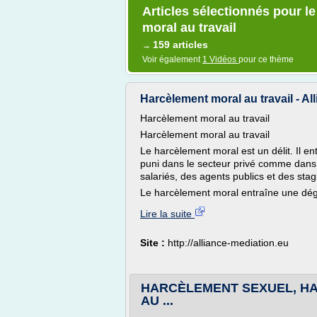
Articles sélectionnés pour l
moral au travail
159 articles
→
Voir également
1 Vidéos
pour ce thème
Harcèlement moral au travail - Al
Harcèlement moral au travail
Harcèlement moral au travail
Le harcèlement moral est un délit. Il ent
puni dans le secteur privé comme dans l
salariés, des agents publics et des stag
Le harcèlement moral entraîne une dégra
Lire la suite
Site :
http://alliance-mediation.eu
HARCÈLEMENT SEXUEL, H
AU ...