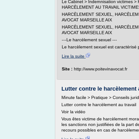
Le Cabinet > Indemnisation victi
HARCÈLEMENT AU TRAVAIL VICTIME
HARCÈLEMENT SEXUEL, HARCÈLEME
AVOCAT MARSEILLE AIX
HARCÈLEMENT SEXUEL, HARCÈLEME
AVOCAT MARSEILLE AIX
---Le harcèlement sexuel ---
Le harcèlement sexuel est caractérisé p
Lire la suite
Site :
http://www.poitevinavocat.fr
Lutter contre le harcèlement 
Minute facile > Pratique > Conseils juri
Lutter contre le harcèlement au travail
Voir la vidéo
Vous êtes victime de harcèlement moral a
les sanctions non justifiées de la part 
recours possibles en cas de harcèlement