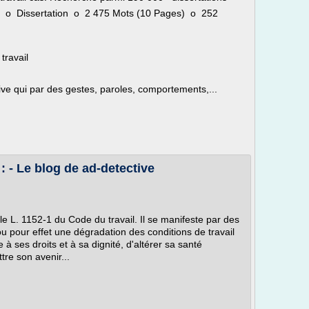
o Dissertation o 2 475 Mots (10 Pages) o 252
travail
ve qui par des gestes, paroles, comportements,...
: - Le blog de ad-detective
cle L. 1152-1 du Code du travail. Il se manifeste par des
u pour effet une dégradation des conditions de travail
e à ses droits et à sa dignité, d'altérer sa santé
re son avenir...