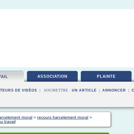
ASSOCIATION
PLAINTE
VAIL
TEURS DE VIDÉOS
| SOUMETTRE :
UN ARTICLE
|
ANNONCER
|
harcelement moral
>
recours harcelement moral
>
u travail