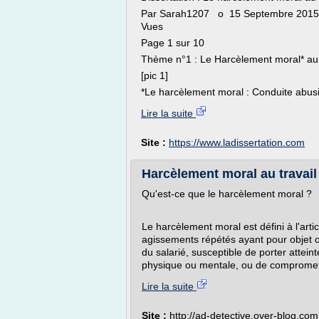
Par Sarah1207 o 15 Septembre 2015 
Vues
Page 1 sur 10
Thème n°1 : Le Harcèlement moral* au 
[pic 1]
*Le harcèlement moral : Conduite abusi
Lire la suite
Site :
https://www.ladissertation.com
Harcèlement moral au travail 
Qu'est-ce que le harcèlement moral ?
Le harcèlement moral est défini à l'arti
agissements répétés ayant pour objet o
du salarié, susceptible de porter atteint
physique ou mentale, ou de compromett
Lire la suite
Site :
http://ad-detective.over-blog.com