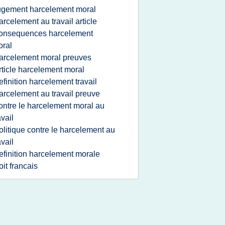
ugement harcelement moral
arcelement au travail article
onsequences harcelement
ral
arcelement moral preuves
rticle harcelement moral
efinition harcelement travail
arcelement au travail preuve
ontre le harcelement moral au
avail
olitique contre le harcelement au
avail
efinition harcelement morale
oit francais