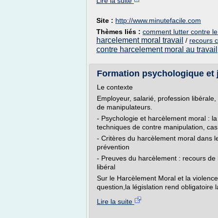
Lire la suite
Site :
http://www.minutefacile.com
Thèmes liés :
comment lutter contre le
harcelement moral travail
/
recours c
contre harcelement moral au travail
Formation psychologique et ju
Le contexte
Employeur, salarié, profession libérale
de manipulateurs.
- Psychologie et harcèlement moral : la
techniques de contre manipulation, cas 
- Critères du harcèlement moral dans le
prévention
- Preuves du harcèlement : recours de 
libéral
Sur le Harcèlement Moral et la violence 
question,la législation rend obligatoire 
Lire la suite