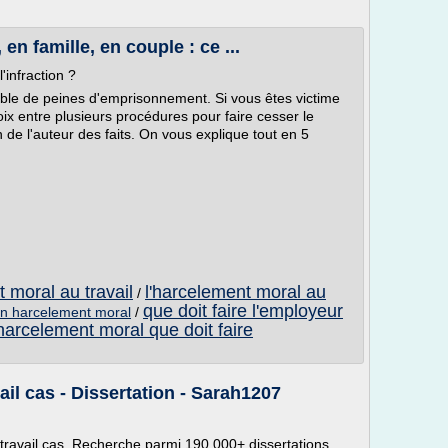
en famille, en couple : ce ...
infraction ?
ible de peines d'emprisonnement. Si vous êtes victime
ix entre plusieurs procédures pour faire cesser le
de l'auteur des faits. On vous explique tout en 5
t moral au travail
l'harcelement moral au
/
que doit faire l'employeur
un harcelement moral
/
harcelement moral que doit faire
il cas - Dissertation - Sarah1207
 travail cas. Recherche parmi 190 000+ dissertations