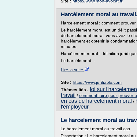
Site :
https://www.mon-avocat.fr
Harcèlement moral au travail, 
Harcèlement moral : comment prouver l'
Le harcèlement moral est un délit pass
de harcèlement moral, vous avez le cho
harcèlement et obtenir la condamnation 
minutes.
Harcèlement moral : définition juridique
Le harcèlement...
Lire la suite
Site :
https://www.jurifiable.com
loi sur l'harcelemen
Thèmes liés :
travail
/
comment faire pour prouver 
en cas de harcelement moral
/
l'employeur
Le harcelement moral au trava
Le harcelement moral au travail cas
Dissertation : Le harcelement moral au