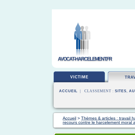
AVOCAT-HARCELEMENT.FR
VICTIME
TRA
ACCUEIL
| CLASSEMENT :
SITES
,
AU
Accueil
>
Thèmes & articles : travail 
recours contre le harcelement moral a