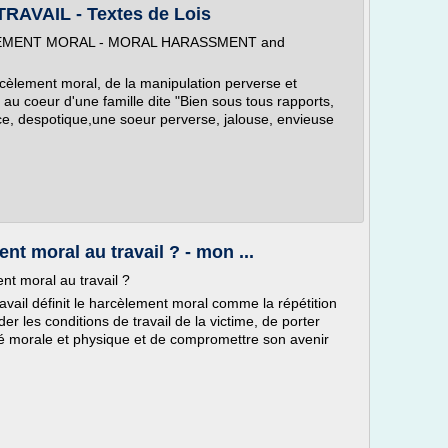
VAIL - Textes de Lois
EMENT MORAL - MORAL HARASSMENT and
arcèlement moral, de la manipulation perverse et
 au coeur d'une famille dite "Bien sous tous rapports,
rice, despotique,une soeur perverse, jalouse, envieuse
nt moral au travail ? - mon ...
nt moral au travail ?
 définit le harcèlement moral comme la répétition
r les conditions de travail de la victime, de porter
anté morale et physique et de compromettre son avenir