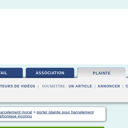
AIL
ASSOCIATION
PLAINTE
TEURS DE VIDÉOS
| SOUMETTRE :
UN ARTICLE
|
ANNONCER
|
 harcelement moral
>
porter plainte pour harcelement
lephonique inconnu