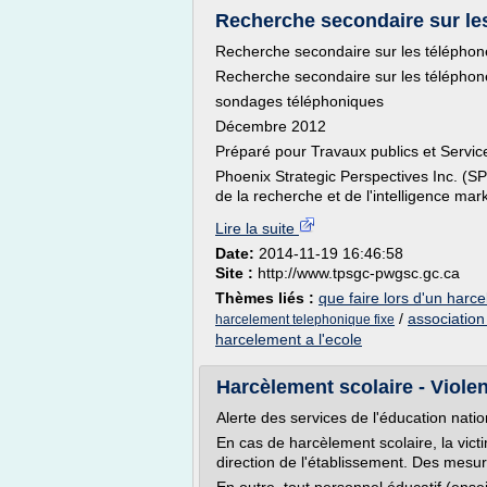
Recherche secondaire sur les 
Recherche secondaire sur les téléphone
Recherche secondaire sur les téléphones
sondages téléphoniques
Décembre 2012
Préparé pour Travaux publics et Serv
Phoenix Strategic Perspectives Inc. (SP
de la recherche et de l'intelligence mark
Lire la suite
Date:
2014-11-19 16:46:58
Site :
http://www.tpsgc-pwgsc.gc.ca
Thèmes liés :
que faire lors d'un harc
/
association
harcelement telephonique fixe
harcelement a l'ecole
Harcèlement scolaire - Violen
Alerte des services de l'éducation nati
En cas de harcèlement scolaire, la vict
direction de l'établissement. Des mesur