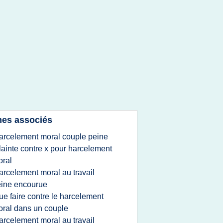
es associés
arcelement moral couple peine
lainte contre x pour harcelement
ral
arcelement moral au travail
ine encourue
ue faire contre le harcelement
ral dans un couple
arcelement moral au travail