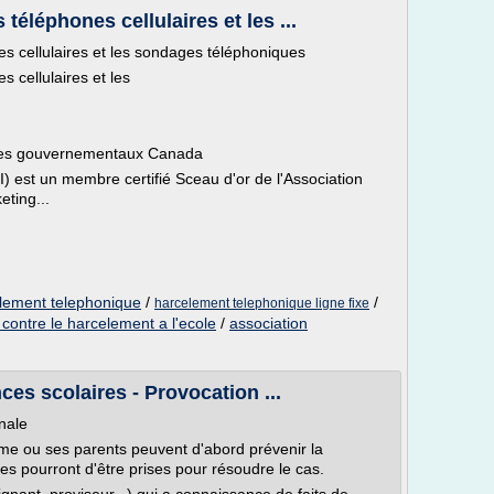
téléphones cellulaires et les ...
s cellulaires et les sondages téléphoniques
 cellulaires et les
ices gouvernementaux Canada
I) est un membre certifié Sceau d'or de l'Association
eting...
element telephonique
/
/
harcelement telephonique ligne fixe
 contre le harcelement a l'ecole
/
association
ces scolaires - Provocation ...
onale
ime ou ses parents peuvent d'abord prévenir la
es pourront d'être prises pour résoudre le cas.