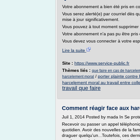
Votre abonnement a bien été pris en c
Vous serez alerté(e) par courriel dès 
mise à jour significativement.
Vous pouvez à tout moment supprimer 
Votre abonnement n'a pas pu être pris
Vous devez vous connecter à votre espa
Lire la suite
Site :
https://www.service-public.fr
Thèmes liés :
que faire en cas de harcel
/
porter plainte contre
harcelement moral
harcelement moral au travail entre col
travail que faire
Comment réagir face aux ha
Juil 1, 2014 Posted by mada In Se pro
Recevoir ou passer un appel téléphoniq
quotidien. Avoir des nouvelles de la fam
draguer quelqu'un...Toutefois, ces derni