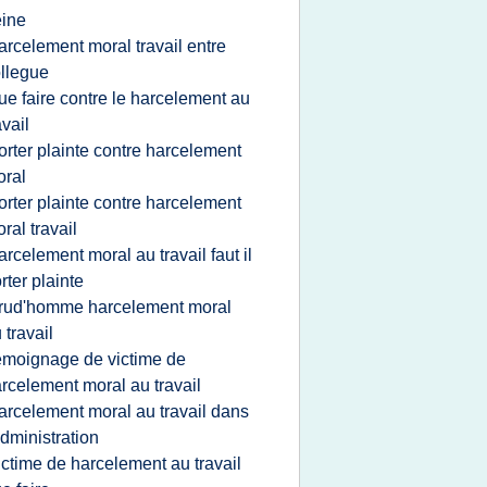
ine
arcelement moral travail entre
llegue
ue faire contre le harcelement au
avail
orter plainte contre harcelement
ral
orter plainte contre harcelement
ral travail
arcelement moral au travail faut il
rter plainte
rud'homme harcelement moral
 travail
emoignage de victime de
rcelement moral au travail
arcelement moral au travail dans
administration
ictime de harcelement au travail