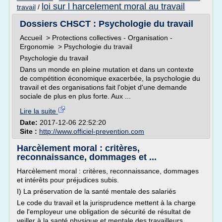
loi sur l harcelement moral au travail
travail
/
Dossiers CHSCT : Psychologie du travail
Accueil > Protections collectives - Organisation -
Ergonomie > Psychologie du travail
Psychologie du travail
Dans un monde en pleine mutation et dans un contexte
de compétition économique exacerbée, la psychologie du
travail et des organisations fait l'objet d'une demande
sociale de plus en plus forte. Aux ...
Lire la suite
Date:
2017-12-06 22:52:20
Site :
http://www.officiel-prevention.com
Harcèlement moral : critères,
reconnaissance, dommages et ...
Harcèlement moral : critères, reconnaissance, dommages
et intérêts pour préjudices subis.
I) La préservation de la santé mentale des salariés
Le code du travail et la jurisprudence mettent à la charge
de l'employeur une obligation de sécurité de résultat de
veiller à la santé physique et mentale des travailleurs.