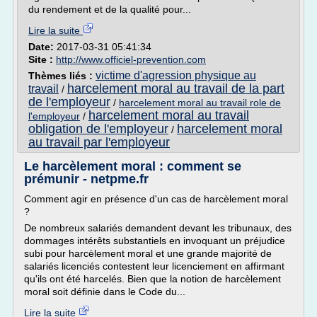
du rendement et de la qualité pour...
Lire la suite
Date:
2017-03-31 05:41:34
Site :
http://www.officiel-prevention.com
victime d'agression physique au
Thèmes liés :
harcelement moral au travail de la part
travail
/
de l'employeur
/
harcelement moral au travail role de
harcelement moral au travail
l'employeur
/
obligation de l'employeur
harcelement moral
/
au travail par l'employeur
Le harcèlement moral : comment se
prémunir - netpme.fr
Comment agir en présence d'un cas de harcèlement moral
?
De nombreux salariés demandent devant les tribunaux, des
dommages intérêts substantiels en invoquant un préjudice
subi pour harcèlement moral et une grande majorité de
salariés licenciés contestent leur licenciement en affirmant
qu'ils ont été harcelés. Bien que la notion de harcèlement
moral soit définie dans le Code du...
Lire la suite