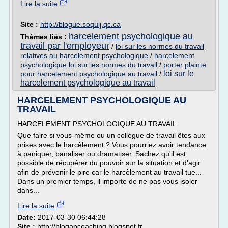
Lire la suite
Site :
http://blogue.soquij.qc.ca
harcelement psychologique au
Thèmes liés :
travail par l'employeur
/
loi sur les normes du travail
relatives au harcelement psychologique
/
harcelement
psychologique loi sur les normes du travail
/
porter plainte
loi sur le
pour harcelement psychologique au travail
/
harcelement psychologique au travail
HARCELEMENT PSYCHOLOGIQUE AU
TRAVAIL
HARCELEMENT PSYCHOLOGIQUE AU TRAVAIL
Que faire si vous-même ou un collègue de travail êtes aux
prises avec le harcèlement ? Vous pourriez avoir tendance
à paniquer, banaliser ou dramatiser. Sachez qu'il est
possible de récupérer du pouvoir sur la situation et d'agir
afin de prévenir le pire car le harcèlement au travail tue...
Dans un premier temps, il importe de ne pas vous isoler
dans...
Lire la suite
Date:
2017-03-30 06:44:28
Site :
http://blogapcoaching.blogspot.fr