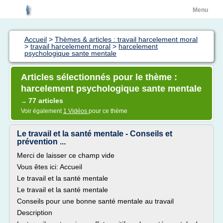
Menu
Accueil
>
Thèmes & articles : travail harcelement moral
>
travail harcelement moral
>
harcelement
psychologique sante mentale
Articles sélectionnés pour le thème :
harcelement psychologique sante mentale
77 articles
→
Voir également
1 Vidéos
pour ce thème
Le travail et la santé mentale - Conseils et
prévention ...
Merci de laisser ce champ vide
Vous êtes ici: Accueil
Le travail et la santé mentale
Le travail et la santé mentale
Conseils pour une bonne santé mentale au travail
Description