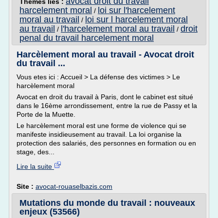
avocat droit du travail
Thèmes liés :
harcelement moral
loi sur l'harcelement
/
moral au travail
loi sur l harcelement moral
/
au travail
l'harcelement moral au travail
droit
/
/
penal du travail harcelement moral
Harcèlement moral au travail - Avocat droit
du travail ...
Vous etes ici : Accueil > La défense des victimes > Le
harcèlement moral
Avocat en droit du travail à Paris, dont le cabinet est situé
dans le 16ème arrondissement, entre la rue de Passy et la
Porte de la Muette.
Le harcèlement moral est une forme de violence qui se
manifeste insidieusement au travail. La loi organise la
protection des salariés, des personnes en formation ou en
stage, des...
Lire la suite
Site :
avocat-rouaselbazis.com
Mutations du monde du travail : nouveaux
enjeux (53566)