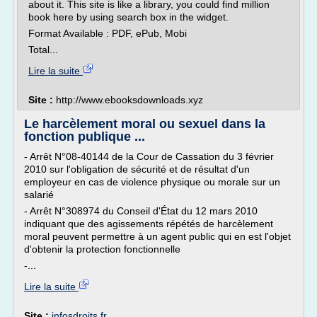
about it. This site is like a library, you could find million
book here by using search box in the widget.
Format Available : PDF, ePub, Mobi
Total...
Lire la suite
Site :
http://www.ebooksdownloads.xyz
Le harcèlement moral ou sexuel dans la
fonction publique ...
- Arrêt N°08-40144 de la Cour de Cassation du 3 février
2010 sur l'obligation de sécurité et de résultat d'un
employeur en cas de violence physique ou morale sur un
salarié
- Arrêt N°308974 du Conseil d'État du 12 mars 2010
indiquant que des agissements répétés de harcèlement
moral peuvent permettre à un agent public qui en est l'objet
d'obtenir la protection fonctionnelle
-...
Lire la suite
Site :
infosdroits.fr