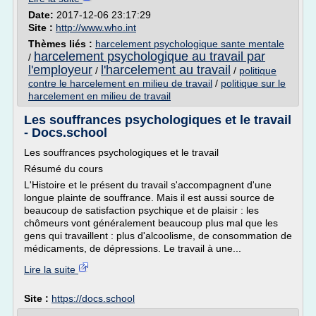
Date:
2017-12-06 23:17:29
Site :
http://www.who.int
Thèmes liés :
harcelement psychologique sante mentale
harcelement psychologique au travail par
/
l'employeur
l'harcelement au travail
/
/
politique
contre le harcelement en milieu de travail
/
politique sur le
harcelement en milieu de travail
Les souffrances psychologiques et le travail
- Docs.school
Les souffrances psychologiques et le travail
Résumé du cours
L'Histoire et le présent du travail s'accompagnent d'une
longue plainte de souffrance. Mais il est aussi source de
beaucoup de satisfaction psychique et de plaisir : les
chômeurs vont généralement beaucoup plus mal que les
gens qui travaillent : plus d'alcoolisme, de consommation de
médicaments, de dépressions. Le travail à une...
Lire la suite
Site :
https://docs.school