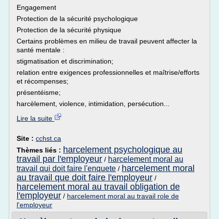
Engagement
Protection de la sécurité psychologique
Protection de la sécurité physique
Certains problèmes en milieu de travail peuvent affecter la
santé mentale :
stigmatisation et discrimination;
relation entre exigences professionnelles et maîtrise/efforts
et récompenses;
présentéisme;
harcèlement, violence, intimidation, persécution...
Lire la suite
Site :
cchst.ca
harcelement psychologique au
Thèmes liés :
travail par l'employeur
harcelement moral au
/
harcelement moral
travail qui doit faire l'enquete
/
au travail que doit faire l'employeur
/
harcelement moral au travail obligation de
l'employeur
/
harcelement moral au travail role de
l'employeur