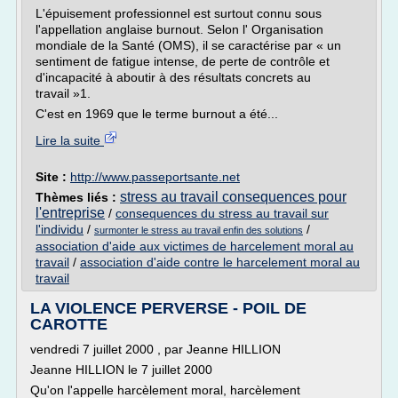
L'épuisement professionnel est surtout connu sous
l'appellation anglaise burnout. Selon l' Organisation
mondiale de la Santé (OMS), il se caractérise par « un
sentiment de fatigue intense, de perte de contrôle et
d'incapacité à aboutir à des résultats concrets au
travail »1.
C'est en 1969 que le terme burnout a été...
Lire la suite
Site :
http://www.passeportsante.net
stress au travail consequences pour
Thèmes liés :
l'entreprise
/
consequences du stress au travail sur
l'individu
/
/
surmonter le stress au travail enfin des solutions
association d'aide aux victimes de harcelement moral au
travail
/
association d'aide contre le harcelement moral au
travail
LA VIOLENCE PERVERSE - POIL DE
CAROTTE
vendredi 7 juillet 2000 , par Jeanne HILLION
Jeanne HILLION le 7 juillet 2000
Qu'on l'appelle harcèlement moral, harcèlement