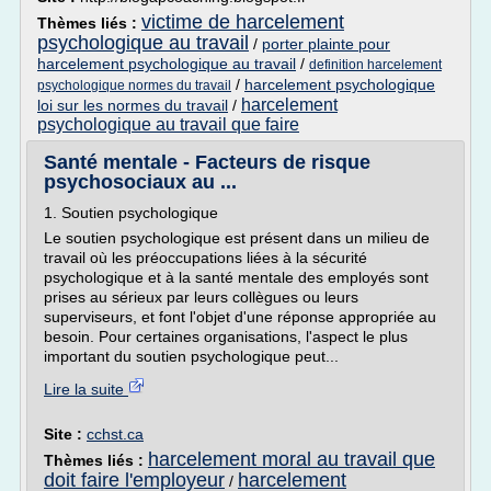
victime de harcelement
Thèmes liés :
psychologique au travail
/
porter plainte pour
harcelement psychologique au travail
/
definition harcelement
/
harcelement psychologique
psychologique normes du travail
harcelement
loi sur les normes du travail
/
psychologique au travail que faire
Santé mentale - Facteurs de risque
psychosociaux au ...
1. Soutien psychologique
Le soutien psychologique est présent dans un milieu de
travail où les préoccupations liées à la sécurité
psychologique et à la santé mentale des employés sont
prises au sérieux par leurs collègues ou leurs
superviseurs, et font l'objet d'une réponse appropriée au
besoin. Pour certaines organisations, l'aspect le plus
important du soutien psychologique peut...
Lire la suite
Site :
cchst.ca
harcelement moral au travail que
Thèmes liés :
doit faire l'employeur
harcelement
/