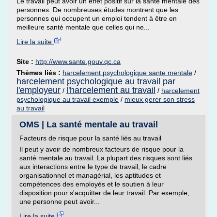
Le travail peut avoir un effet positif sur la santé mentale des
personnes. De nombreuses études montrent que les
personnes qui occupent un emploi tendent à être en
meilleure santé mentale que celles qui ne...
Lire la suite
Site :
http://www.sante.gouv.qc.ca
Thèmes liés :
harcelement psychologique sante mentale
/
harcelement psychologique au travail par
l'employeur
l'harcelement au travail
/
/
harcelement
psychologique au travail exemple
/
mieux gerer son stress
au travail
OMS | La santé mentale au travail
Facteurs de risque pour la santé liés au travail
Il peut y avoir de nombreux facteurs de risque pour la
santé mentale au travail. La plupart des risques sont liés
aux interactions entre le type de travail, le cadre
organisationnel et managérial, les aptitudes et
compétences des employés et le soutien à leur
disposition pour s'acquitter de leur travail. Par exemple,
une personne peut avoir...
Lire la suite