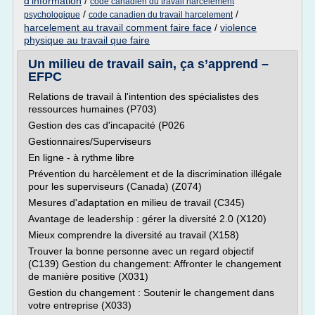
d'information
/
code canadien du travail harcelement
/
/
psychologique
code canadien du travail harcelement
harcelement au travail comment faire face
/
violence
physique au travail que faire
Un milieu de travail sain, ça s’apprend –
EFPC
Relations de travail à l'intention des spécialistes des
ressources humaines (P703)
Gestion des cas d'incapacité (P026
Gestionnaires/Superviseurs
En ligne - à rythme libre
Prévention du harcèlement et de la discrimination illégale
pour les superviseurs (Canada) (Z074)
Mesures d'adaptation en milieu de travail (C345)
Avantage de leadership : gérer la diversité 2.0 (X120)
Mieux comprendre la diversité au travail (X158)
Trouver la bonne personne avec un regard objectif
(C139) Gestion du changement: Affronter le changement
de manière positive (X031)
Gestion du changement : Soutenir le changement dans
votre entreprise (X033)