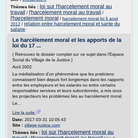
loi sur l'harcelement moral au
Thèmes liés :
travail
l'harcelement moral au travail
/
/
l'harcelement moral
/
harcelement moral loi 6 aout
relation entre harcelement moral et sante du
2012
/
salarie
Le harcèlement moral et les apports de la
loi du 17 ...
( Retrouvez le dossier complet sur ce sujet dans l'Espace
Social du Village de la Justice )
Avril 2002.
La médiatisation d'un phénomène que les praticiens
connaissent bien depuis fort longtemps dans les rapports
entre les employeurs et les salariés ou entre certains
responsables services et leurs subordonnés, a mis sous
les projecteurs les problèmes liés au harcèlement moral.
Le...
Lire la suite
Date:
2017-03-31 10:05:43
Site :
village-justice.com
loi sur l'harcelement moral au
Thèmes liés :