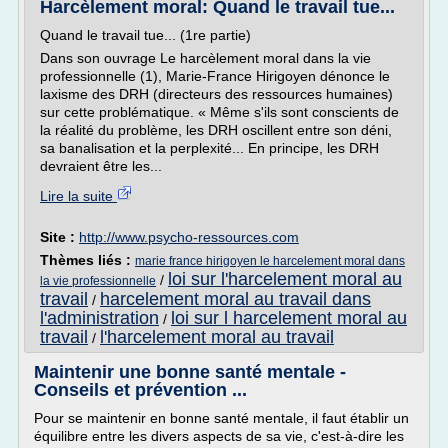
Harcèlement moral: Quand le travail tue...
Quand le travail tue... (1re partie)
Dans son ouvrage Le harcèlement moral dans la vie
professionnelle (1), Marie-France Hirigoyen dénonce le
laxisme des DRH (directeurs des ressources humaines)
sur cette problématique. « Même s'ils sont conscients de
la réalité du problème, les DRH oscillent entre son déni,
sa banalisation et la perplexité... En principe, les DRH
devraient être les...
Lire la suite
Site :
http://www.psycho-ressources.com
Thèmes liés :
marie france hirigoyen le harcelement moral dans
loi sur l'harcelement moral au
/
la vie professionnelle
travail
harcelement moral au travail dans
/
l'administration
loi sur l harcelement moral au
/
travail
l'harcelement moral au travail
/
Maintenir une bonne santé mentale -
Conseils et prévention ...
Pour se maintenir en bonne santé mentale, il faut établir un
équilibre entre les divers aspects de sa vie, c'est-à-dire les