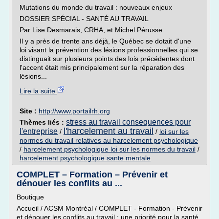
Mutations du monde du travail : nouveaux enjeux
DOSSIER SPÉCIAL - SANTÉ AU TRAVAIL
Par Lise Desmarais, CRHA, et Michel Pérusse
Il y a près de trente ans déjà, le Québec se dotait d'une
loi visant la prévention des lésions professionnelles qui se
distinguait sur plusieurs points des lois précédentes dont
l'accent était mis principalement sur la réparation des
lésions...
Lire la suite
Site :
http://www.portailrh.org
stress au travail consequences pour
Thèmes liés :
l'harcelement au travail
l'entreprise
/
/
loi sur les
normes du travail relatives au harcelement psychologique
/
harcelement psychologique loi sur les normes du travail
/
harcelement psychologique sante mentale
COMPLET – Formation – Prévenir et
dénouer les conflits au ...
Boutique
Accueil / ACSM Montréal / COMPLET - Formation - Prévenir
et dénouer les conflits au travail : une priorité pour la santé