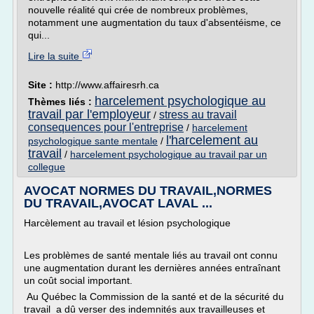
nouvelle réalité qui crée de nombreux problèmes,
notamment une augmentation du taux d'absentéisme, ce
qui...
Lire la suite
Site :
http://www.affairesrh.ca
harcelement psychologique au
Thèmes liés :
travail par l'employeur
stress au travail
/
consequences pour l'entreprise
/
harcelement
l'harcelement au
psychologique sante mentale
/
travail
/
harcelement psychologique au travail par un
collegue
AVOCAT NORMES DU TRAVAIL,NORMES
DU TRAVAIL,AVOCAT LAVAL ...
Harcèlement au travail et lésion psychologique
Les problèmes de santé mentale liés au travail ont connu
une augmentation durant les dernières années entraînant
un coût social important.
Au Québec la Commission de la santé et de la sécurité du
travail a dû verser des indemnités aux travailleuses et