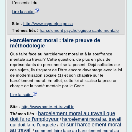
L'essentiel du...
Lire la suite
Site :
http://www.csps-efpc.gc.ca
Thèmes liés :
harcelement psychologique sante mentale
Harcèlement moral : faire preuve de
méthodologie
Que faire face au harcèlement moral et à la souffrance
mentale au travail? Cette question, de plus en plus de
représentants du personnel se la posent. Déjà sollicités sur
ces sujets, ils risquent de l'être encore davantage avec la loi
de modernisation sociale (1) et son chapitre sur le
harcèlement moral. En effet, cette loi officialise la prise en
charge de la santé mentale par le Code...
Lire la suite
Site :
http://www.sante-et-travail.fr
harcelement moral au travail que
Thèmes liés :
doit faire l'employeur
harcelement moral au travail
/
loi sur l'harcelement moral
qui doit faire l'enquete
/
au travail
/
comment faire face au harcelement moral au