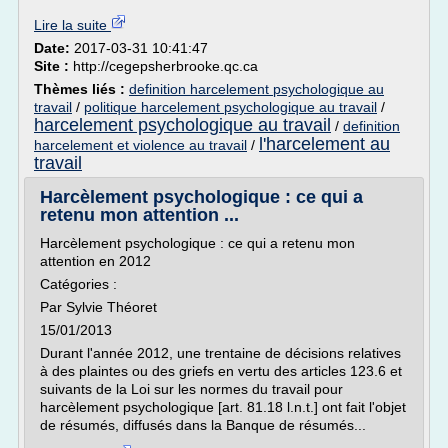
Lire la suite
Date:
2017-03-31 10:41:47
Site :
http://cegepsherbrooke.qc.ca
Thèmes liés :
definition harcelement psychologique au
travail
/
politique harcelement psychologique au travail
/
harcelement psychologique au travail
/
definition
l'harcelement au
harcelement et violence au travail
/
travail
Harcèlement psychologique : ce qui a
retenu mon attention ...
Harcèlement psychologique : ce qui a retenu mon
attention en 2012
Catégories :
Par Sylvie Théoret
15/01/2013
Durant l'année 2012, une trentaine de décisions relatives
à des plaintes ou des griefs en vertu des articles 123.6 et
suivants de la Loi sur les normes du travail pour
harcèlement psychologique [art. 81.18 l.n.t.] ont fait l'objet
de résumés, diffusés dans la Banque de résumés...