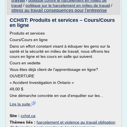
travail
/
politique contre le harcelement en milieu de
travail
/
politique sur le harcelement en milieu de travail
/
stress au travail consequences pour l'entreprise
CCHST: Produits et services – Cours/Cours
en ligne
Produits et services
Cours/Cours en ligne
Dans un effort constant visant à éduquer les gens sur la
santé et la sécurité en milieu de travail, nous offrons les
cours en ligne et les cours en salle qui suivent.
Cours en vedette
Vous êtes déjà client de l'apprentissage en ligne?
OUVERTURE
« Accident Investigation in Ontario »
49,00 $
Une démarche concrète en vue d'enquêter sur les...
Lire la suite
Site :
cchst.ca
Thèmes liés :
harcelement et violence au travail obligation