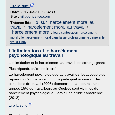
Lire la suite
Date:
2017-03-31 05:34:39
Site :
village-justice.com
loi sur l'harcelement moral au
Thèmes liés :
travail
l'harcelement moral au travail
/
/
l'harcelement moral
/
lettre contestation harcelement
/
moral
le harcelement moral dans la vie professionnelle demeler le
vrai du faux
L'intimidation et le harcèlement
psychologique au travail
L'intimidation et le harcèlement au travail: en sortir gagnant
Plus répandu qu'on ne le croît
Le harcèlement psychologique au travail est beaucoup plus
répandu qu'on ne le croît. L'Enquête québécoise sur les
conditions de travail (2008) démontre qu'au cours d'une
année, 15% de travailleurs au Québec sont victimes de
harcèlement psychologique. Lors d'une étude canadienne
(2012),...
Lire la suite