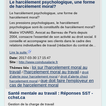
Le harcèlement psychologique, une forme
de harcèlement moral?
Le harcèlement psychologique, une forme de
harcèlement moral?
Les pressions psychologiques, le harcèlement
psychologique sont-ils constitutifs de harcèlement moral?
Maitre VOVARD, Avocat au Barreau de Paris depuis
2004, consacre l'essentiel de son activité au droit social. Il
conseille et accompagne ses clients dans le cadre des
relations individuelles de travail (rédaction du contrat de...
Lire la suite
Date:
2017-03-30 17:15:47
Site :
http://www.coindusalarie.fr
loi sur l'harcelement moral au
Thèmes liés :
travail
l'harcelement moral au travail
/
/
droit
d'alerte pour harcelement moral
/
droit d'alerte chsct
que doit faire l'employeur en
harcelement moral
/
cas de harcelement moral
Santé mentale au travail : Réponses SST -
cchst.ca
Gestion de la charge de travail