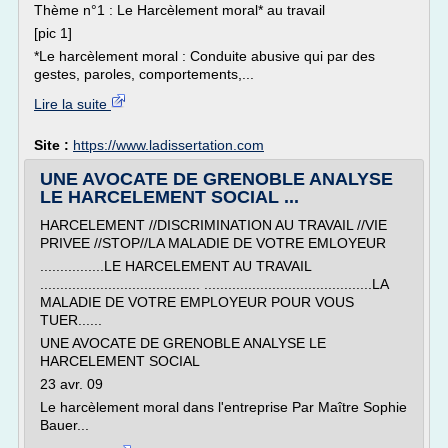
Thème n°1 : Le Harcèlement moral* au travail
[pic 1]
*Le harcèlement moral : Conduite abusive qui par des
gestes, paroles, comportements,...
Lire la suite
Site :
https://www.ladissertation.com
UNE AVOCATE DE GRENOBLE ANALYSE
LE HARCELEMENT SOCIAL ...
HARCELEMENT //DISCRIMINATION AU TRAVAIL //VIE
PRIVEE //STOP//LA MALADIE DE VOTRE EMLOYEUR
................LE HARCELEMENT AU TRAVAIL
........................................ ..........................................LA
MALADIE DE VOTRE EMPLOYEUR POUR VOUS
TUER......
UNE AVOCATE DE GRENOBLE ANALYSE LE
HARCELEMENT SOCIAL
23 avr. 09
Le harcèlement moral dans l'entreprise Par Maître Sophie
Bauer...