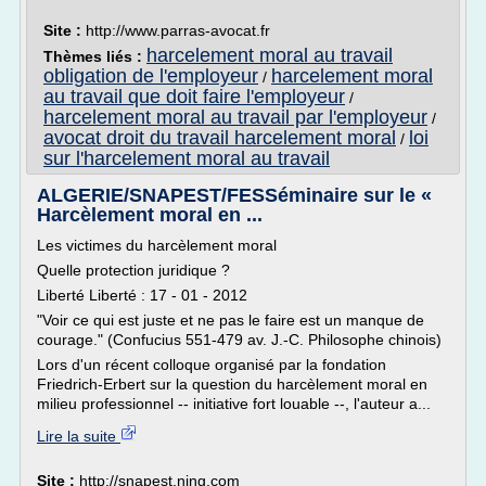
Site :
http://www.parras-avocat.fr
harcelement moral au travail
Thèmes liés :
obligation de l'employeur
harcelement moral
/
au travail que doit faire l'employeur
/
harcelement moral au travail par l'employeur
/
avocat droit du travail harcelement moral
loi
/
sur l'harcelement moral au travail
ALGERIE/SNAPEST/FESSéminaire sur le «
Harcèlement moral en ...
Les victimes du harcèlement moral
Quelle protection juridique ?
Liberté Liberté : 17 - 01 - 2012
"Voir ce qui est juste et ne pas le faire est un manque de
courage." (Confucius 551-479 av. J.-C. Philosophe chinois)
Lors d'un récent colloque organisé par la fondation
Friedrich-Erbert sur la question du harcèlement moral en
milieu professionnel -- initiative fort louable --, l'auteur a...
Lire la suite
Site :
http://snapest.ning.com