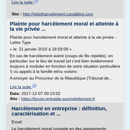
Lire la suite
Site :
http://jobetharcelement.canalblog.com
Plainte pour harcèlement moral et atteinte à
la vie privée ...
Plainte pour harcèlement moral et atteinte à la vie privée -
Lettre Type
« le: 21 janvier 2010 à 18:59:09 »
En cas de harcèlement avéré (coups de fils répétés), en
particulier sur le lieu de travail (et c'est bien évidemment
toujours à moduler en fonction de votre situation particulière
!) ou appels à la famille et/ou voisins :
A envoyer au Procureur de la République (Tribunal de...
Lire la suite
Date:
2017-12-07 00:13:02
Site :
https://forum-entraide-surendettement.fr
Harcèlement en entreprise : définition,
caractérisation et ...
Email
Le harcèlement moral consiste en des agissements