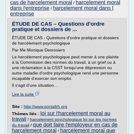
cas de harcelement moral
harcelement moral
/
dans l'entreprise
harcelement moral dans l
/
entreprise
ÉTUDE DE CAS – Questions d’ordre
pratique et dossiers de ...
ÉTUDE DE CAS - Questions d'ordre pratique et dossiers
de harcèlement psychologique
Par Me Monique Desrosiers
Le harcèlement psychologique peut mener à une plainte
à la Commission des normes du travail, à un grief ou à
une réclamation à la CSST lorsqu'une dépression ou
autre maladie d'ordre psychologique rend une personne
incapable d'exercer son emploi.
Il s'agit d'une situation...
Lire la suite
Site :
http://www.portailrh.org
loi sur l'harcelement moral au
Thèmes liés :
travail
/
harcelement psychologique loi sur les normes
que doit faire l'employeur en cas de
du travail
/
harcelement moral
harcelement moral que
/