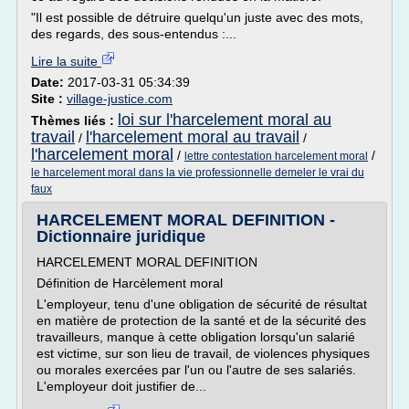
"Il est possible de détruire quelqu'un juste avec des mots,
des regards, des sous-entendus :...
Lire la suite
Date:
2017-03-31 05:34:39
Site :
village-justice.com
loi sur l'harcelement moral au
Thèmes liés :
travail
l'harcelement moral au travail
/
/
l'harcelement moral
/
/
lettre contestation harcelement moral
le harcelement moral dans la vie professionnelle demeler le vrai du
faux
HARCELEMENT MORAL DEFINITION -
Dictionnaire juridique
HARCELEMENT MORAL DEFINITION
Définition de Harcèlement moral
L'employeur, tenu d'une obligation de sécurité de résultat
en matière de protection de la santé et de la sécurité des
travailleurs, manque à cette obligation lorsqu'un salarié
est victime, sur son lieu de travail, de violences physiques
ou morales exercées par l'un ou l'autre de ses salariés.
L'employeur doit justifier de...