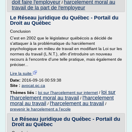
doit faire l'employeur
harcelement moral au
/
travail de la part de l'employeur
Le Réseau juridique du Québec - Portail du
Droit au Québec
Conclusion
C'est en 2002 que le législateur québécois a décidé de
s'attaquer à la problématique du harcèlement
psychologique en milieu de travail en modifiant la Loi sur les
normes du travail (L.N.T.), afin d'introduire un nouveau
recours à l'encontre d'une telle pratique, mais également de
préciser...
Lire la suite
Date:
2016-09-16 00:59:38
Site :
avocat.qc.ca
loi sur
Thèmes liés :
loi sur l'harcelement sur internet
/
l'harcelement moral au travail
l'harcelement
/
moral au travail
l'harcelement au travail
/
/
prevenir le harcelement a l'ecole
Le Réseau juridique du Québec - Portail du
Droit au Québec