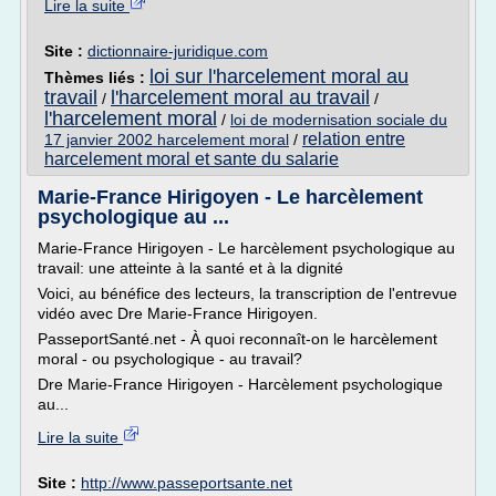
Lire la suite
Site :
dictionnaire-juridique.com
loi sur l'harcelement moral au
Thèmes liés :
travail
l'harcelement moral au travail
/
/
l'harcelement moral
/
loi de modernisation sociale du
relation entre
17 janvier 2002 harcelement moral
/
harcelement moral et sante du salarie
Marie-France Hirigoyen - Le harcèlement
psychologique au ...
Marie-France Hirigoyen - Le harcèlement psychologique au
travail: une atteinte à la santé et à la dignité
Voici, au bénéfice des lecteurs, la transcription de l'entrevue
vidéo avec Dre Marie-France Hirigoyen.
PasseportSanté.net - À quoi reconnaît-on le harcèlement
moral - ou psychologique - au travail?
Dre Marie-France Hirigoyen - Harcèlement psychologique
au...
Lire la suite
Site :
http://www.passeportsante.net