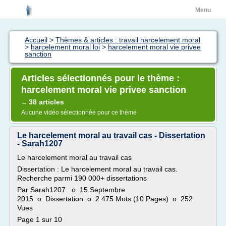
Menu
Accueil
>
Thèmes & articles : travail harcelement moral
>
harcelement moral loi
>
harcelement moral vie privee
sanction
Articles sélectionnés pour le thème :
harcelement moral vie privee sanction
38 articles
→
Aucune vidéo sélectionnée pour ce thème
Le harcelement moral au travail cas - Dissertation
- Sarah1207
Le harcelement moral au travail cas
Dissertation : Le harcelement moral au travail cas.
Recherche parmi 190 000+ dissertations
Par Sarah1207 o 15 Septembre
2015 o Dissertation o 2 475 Mots (10 Pages) o 252
Vues
Page 1 sur 10