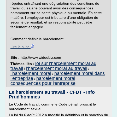
répétés entraînant une dégradation des conditions de
travail du salarié pouvant avoir des conséquences
notamment sur sa santé physique ou mentale. En cette
matière, l'employeur est tributaire d'une obligation de
sécurité de résultat, et sa responsabilité peut être
facilement engagée.
Comment définir le harcèlement...
Lire la suite
Site :
http://www.widoobiz.com
loi sur l'harcelement moral au
Thèmes liés :
travail
l'harcelement moral au travail
/
/
l'harcelement moral
harcelement moral dans
/
l'entreprise
harcelement moral
/
consequences pour l'entreprise
Le harcèlement au travail - CFDT - Info
Prud'hommes
Le Code du travail, comme le Code pénal, proscrit le
harcèlement sexuel.
La loi du 6 août 2012 a modifié la définition et la sanction du