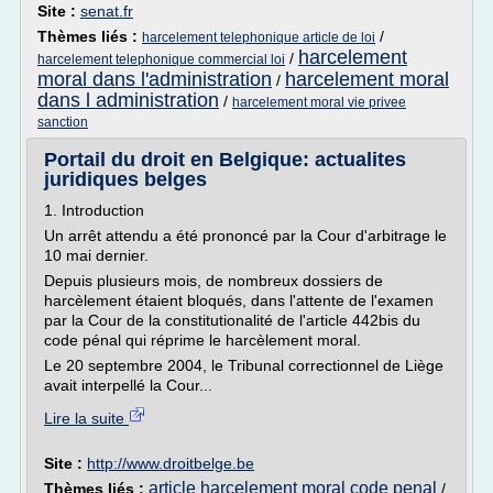
Site :
senat.fr
Thèmes liés :
/
harcelement telephonique article de loi
harcelement
/
harcelement telephonique commercial loi
moral dans l'administration
harcelement moral
/
dans l administration
/
harcelement moral vie privee
sanction
Portail du droit en Belgique: actualites
juridiques belges
1. Introduction
Un arrêt attendu a été prononcé par la Cour d'arbitrage le
10 mai dernier.
Depuis plusieurs mois, de nombreux dossiers de
harcèlement étaient bloqués, dans l'attente de l'examen
par la Cour de la constitutionalité de l'article 442bis du
code pénal qui réprime le harcèlement moral.
Le 20 septembre 2004, le Tribunal correctionnel de Liège
avait interpellé la Cour...
Lire la suite
Site :
http://www.droitbelge.be
article harcelement moral code penal
Thèmes liés :
/