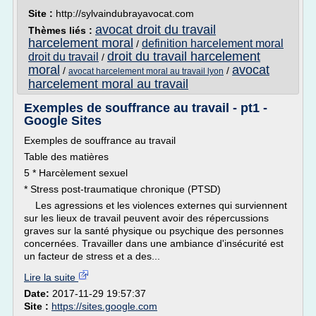
Site :
http://sylvaindubrayavocat.com
avocat droit du travail
Thèmes liés :
harcelement moral
definition harcelement moral
/
droit du travail harcelement
droit du travail
/
moral
avocat
/
/
avocat harcelement moral au travail lyon
harcelement moral au travail
Exemples de souffrance au travail - pt1 -
Google Sites
Exemples de souffrance au travail
Table des matières
5 * Harcèlement sexuel
* Stress post-traumatique chronique (PTSD)
Les agressions et les violences externes qui surviennent
sur les lieux de travail peuvent avoir des répercussions
graves sur la santé physique ou psychique des personnes
concernées. Travailler dans une ambiance d'insécurité est
un facteur de stress et a des...
Lire la suite
Date:
2017-11-29 19:57:37
Site :
https://sites.google.com