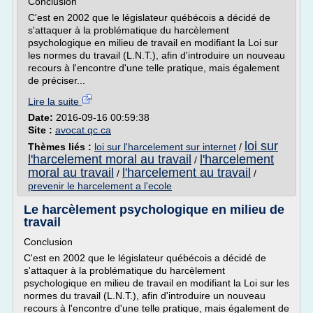
Conclusion
C'est en 2002 que le législateur québécois a décidé de
s'attaquer à la problématique du harcèlement
psychologique en milieu de travail en modifiant la Loi sur
les normes du travail (L.N.T.), afin d'introduire un nouveau
recours à l'encontre d'une telle pratique, mais également
de préciser...
Lire la suite
Date:
2016-09-16 00:59:38
Site :
avocat.qc.ca
loi sur
Thèmes liés :
loi sur l'harcelement sur internet
/
l'harcelement moral au travail
l'harcelement
/
moral au travail
l'harcelement au travail
/
/
prevenir le harcelement a l'ecole
Le harcèlement psychologique en milieu de
travail
Conclusion
C'est en 2002 que le législateur québécois a décidé de
s'attaquer à la problématique du harcèlement
psychologique en milieu de travail en modifiant la Loi sur les
normes du travail (L.N.T.), afin d'introduire un nouveau
recours à l'encontre d'une telle pratique, mais également de