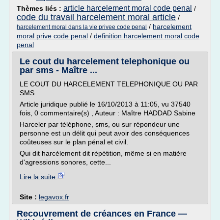
article harcelement moral code penal
Thèmes liés :
/
code du travail harcelement moral article
/
/
harcelement
harcelement moral dans la vie privee code penal
moral prive code penal
/
definition harcelement moral code
penal
Le cout du harcelement telephonique ou
par sms - Maître ...
LE COUT DU HARCELEMENT TELEPHONIQUE OU PAR
SMS
Article juridique publié le 16/10/2013 à 11:05, vu 37540
fois, 0 commentaire(s) , Auteur : Maître HADDAD Sabine
Harceler par téléphone, sms, ou sur répondeur une
personne est un délit qui peut avoir des conséquences
coûteuses sur le plan pénal et civil.
Qui dit harcèlement dit répétition, même si en matière
d'agressions sonores, cette...
Lire la suite
Site :
legavox.fr
Recouvrement de créances en France —