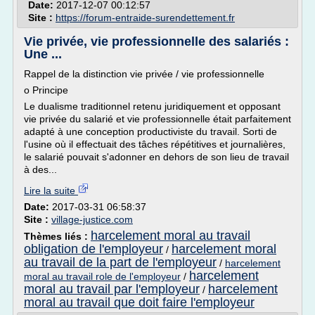
Date:
2017-12-07 00:12:57
Site :
https://forum-entraide-surendettement.fr
Vie privée, vie professionnelle des salariés :
Une ...
Rappel de la distinction vie privée / vie professionnelle
o Principe
Le dualisme traditionnel retenu juridiquement et opposant
vie privée du salarié et vie professionnelle était parfaitement
adapté à une conception productiviste du travail. Sorti de
l'usine où il effectuait des tâches répétitives et journalières,
le salarié pouvait s'adonner en dehors de son lieu de travail
à des...
Lire la suite
Date:
2017-03-31 06:58:37
Site :
village-justice.com
harcelement moral au travail
Thèmes liés :
obligation de l'employeur
harcelement moral
/
au travail de la part de l'employeur
/
harcelement
harcelement
moral au travail role de l'employeur
/
moral au travail par l'employeur
harcelement
/
moral au travail que doit faire l'employeur