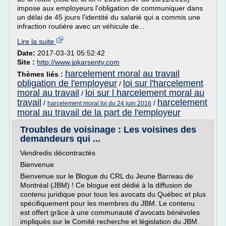
impose aux employeurs l'obligation de communiquer dans
un délai de 45 jours l'identité du salarié qui a commis une
infraction routière avec un véhicule de...
Lire la suite
Date:
2017-03-31 05:52:42
Site :
http://www.jpkarsenty.com
harcelement moral au travail
Thèmes liés :
obligation de l'employeur
loi sur l'harcelement
/
moral au travail
loi sur l harcelement moral au
/
travail
harcelement
/
/
harcelement moral loi du 24 juin 2016
moral au travail de la part de l'employeur
Troubles de voisinage : Les voisines des
demandeurs qui ...
Vendredis décontractés
Bienvenue
Bienvenue sur le Blogue du CRL du Jeune Barreau de
Montréal (JBM) ! Ce blogue est dédié à la diffusion de
contenu juridique pour tous les avocats du Québec et plus
spécifiquement pour les membres du JBM. Le contenu
est offert grâce à une communauté d'avocats bénévoles
impliqués sur le Comité recherche et législation du JBM.