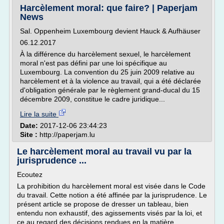
Harcèlement moral: que faire? | Paperjam
News
Sal. Oppenheim Luxembourg devient Hauck & Aufhäuser
06.12.2017
À la différence du harcèlement sexuel, le harcèlement
moral n'est pas défini par une loi spécifique au
Luxembourg. La convention du 25 juin 2009 relative au
harcèlement et à la violence au travail, qui a été déclarée
d'obligation générale par le règlement grand-ducal du 15
décembre 2009, constitue le cadre juridique...
Lire la suite
Date:
2017-12-06 23:44:23
Site :
http://paperjam.lu
Le harcèlement moral au travail vu par la
jurisprudence ...
Ecoutez
La prohibition du harcèlement moral est visée dans le Code
du travail. Cette notion a été affinée par la jurisprudence. Le
présent article se propose de dresser un tableau, bien
entendu non exhaustif, des agissements visés par la loi, et
ce au regard des décisions rendues en la matière.