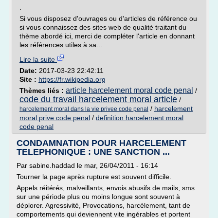
.
Si vous disposez d'ouvrages ou d'articles de référence ou
si vous connaissez des sites web de qualité traitant du
thème abordé ici, merci de compléter l'article en donnant
les références utiles à sa...
Lire la suite
Date:
2017-03-23 22:42:11
Site :
https://fr.wikipedia.org
article harcelement moral code penal
Thèmes liés :
/
code du travail harcelement moral article
/
/
harcelement
harcelement moral dans la vie privee code penal
moral prive code penal
/
definition harcelement moral
code penal
CONDAMNATION POUR HARCELEMENT
TELEPHONIQUE : UNE SANCTION ...
Par sabine.haddad le mar, 26/04/2011 - 16:14
Tourner la page après rupture est souvent difficile.
Appels réitérés, malveillants, envois abusifs de mails, sms
sur une période plus ou moins longue sont souvent à
déplorer. Agressivité, Provocations, harcèlement, tant de
comportements qui deviennent vite ingérables et portent