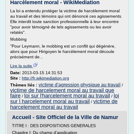
Harcèlement moral - WikiMediation
La loi a entendu protéger la victime de harcèlement moral
au travail et des témoins qui ont dénoncé ces agissements.
Elle interdit toute sanction professionnelle à leur encontre
"pour avoir témoigné de tels agissements ou les avoir
relatés".
Mobbing
"Pour Leymann, le mobbing est un conflit qui dégénère,
alors que pour Hirigoyen le harcèlement moral découle
précisément de...
Lire la suite
Date:
2013-03-15 14:31:53
Site :
http://fr.wikimediation.org
victime d'agression physique au travail
Thèmes liés :
/
victime de harcelement moral au travail que
faire
loi sur l'harcelement moral au travail
loi
/
/
sur l harcelement moral au travail
victime de
/
harcelement moral au travail
Accueil - Site Officiel de la Ville de Namur
TITRE I : DES DISPOSITIONS GENERALES
Chapitre I: Du champ d'application