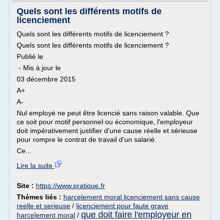
Quels sont les différents motifs de
licenciement
Quels sont les différents motifs de licenciement ?
Quels sont les différents motifs de licenciement ?
Publié le
- Mis à jour le
03 décembre 2015
A+
A-
Nul employé ne peut être licencié sans raison valable. Que
ce soit pour motif personnel ou économique, l'employeur
doit impérativement justifier d'une cause réelle et sérieuse
pour rompre le contrat de travail d'un salarié.
Ce...
Lire la suite
Site :
https://www.pratique.fr
Thèmes liés :
harcelement moral licenciement sans cause
reelle et serieuse
/
licenciement pour faute grave
que doit faire l'employeur en
harcelement moral
/