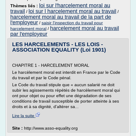
loi sur l'harcelement moral au
Thèmes liés :
travail
loi sur l harcelement moral au travail
/
/
harcelement moral au travail de la part de
l'employeur
/
saisir l'inspection du travail pour
harcelement moral au travail
harcelement moral
/
par l'employeur
LES HARCELEMENTS - LES LOIS -
ASSOCIATION EQUALITY (Loi 1901)
CHAPITRE 1 - HARCELEMENT MORAL
Le harcèlement moral est interdit en France par le Code
du travail et par le Code pénal.
Le Code du travail stipule que « aucun salarié ne doit
subir les agissements répétés de harcèlement moral qui
ont pour objet ou pour effet une dégradation de ses
conditions de travail susceptible de porter atteinte à ses
droits et à sa dignité, d'altérer sa...
Lire la suite
Site :
http://www.asso-equality.org