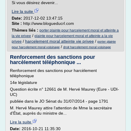
Si vous désirez devenir...
Lire la suite
Date:
2017-12-02 13:47:15
Site :
http://www.blogueducrl.com
Thèmes liés :
porter plainte pour harcelement moral et atteinte a
/
la vie privee
plainte pour harcelement moral et atteinte a la vie
/
harcelement moral atteinte vie privee
/
privee
porter plainte
/
pour harcelement moral voisinage
droit harcelement moral voisinage
Renforcement des sanctions pour
harcèlement téléphonique ...
Renforcement des sanctions pour harcèlement
téléphonique
14e législature
Question écrite n° 12661 de M. Hervé Maurey (Eure - UDI-
UC)
publiée dans le JO Sénat du 31/07/2014 - page 1791
M. Hervé Maurey attire l'attention de Mme la secrétaire
d'État, auprès du ministre de...
Lire la suite
Date:
2016-10-21 11:35:30