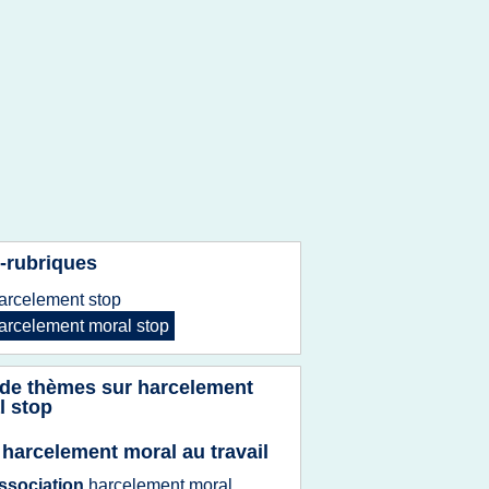
-rubriques
arcelement stop
arcelement moral stop
 de thèmes sur
harcelement
l stop
 harcelement moral au travail
ssociation
harcelement moral