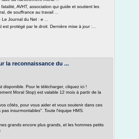
fatalité, AVHT, association qui guide et soutient les
, de souffrance au travail ...
Le Journal du Net : e ...
est protégé par le droit. Dernière mise à jour :...
r la reconnaissance du ...
disponible. Pour le télécharger, cliquez ici !
ement Moral Stop) est valable 12 mois à partir de la
os côtés, pour vous aider et vous soutenir dans ces
 pas insurmontables". Toute l'équipe HMS.
es grands encore plus grands, et les hommes petits
)