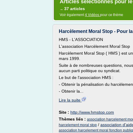
Articles sélectionnés pour l
37 articles
→
Voir également
4 Vidéos
pour ce thème
Harcèlement Moral Stop - Pour la
HMS - L'ASSOCIATION
L'association Harcèlement Moral Stop
Harcèlement Moral Stop ( HMS ) est une
mars 1999.
Suite à de nombreuses questions, nous
aucun parti politique ou syndicat.
Le but de l'association HMS :
- Obtenir la pénalisation du harcèlemen
- Obtenir la...
Lire la suite
Site :
http://www.hmstop.com
Thèmes liés :
association harcelement mo
/
association d'aid
harcelement moral stop
association harcelement moral fonction publi