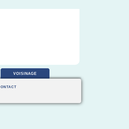
VOISINAGE
CONTACT