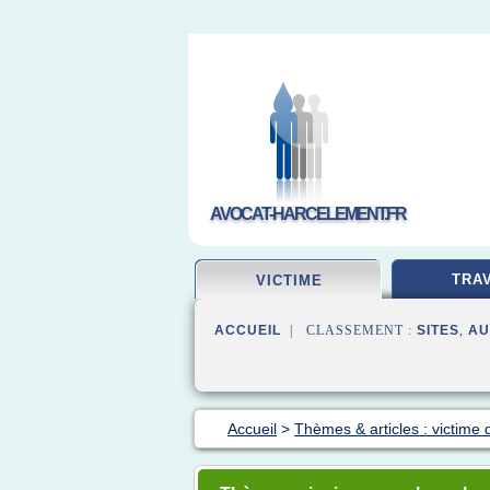
AVOCAT-HARCELEMENT.FR
TRAV
VICTIME
ACCUEIL
| CLASSEMENT :
SITES
,
AU
Accueil
>
Thèmes & articles : victime