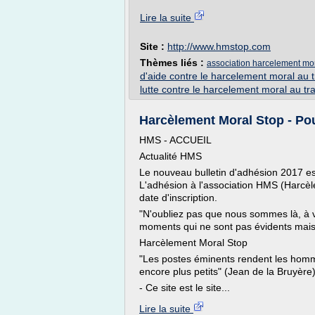
Lire la suite
Site :
http://www.hmstop.com
Thèmes liés :
association harcelement mo
d'aide contre le harcelement moral au t
lutte contre le harcelement moral au tra
Harcèlement Moral Stop - Pou
HMS - ACCUEIL
Actualité HMS
Le nouveau bulletin d'adhésion 2017 est 
L'adhésion à l'association HMS (Harcèle
date d'inscription.
"N'oubliez pas que nous sommes là, à v
moments qui ne sont pas évidents mais
Harcèlement Moral Stop
"Les postes éminents rendent les homm
encore plus petits" (Jean de la Bruyère
- Ce site est le site...
Lire la suite