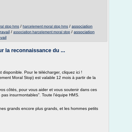
/
/
association
ral stop hms
harcelement moral stop hms
ravail
/
/
association
association harcelement moral stop
vail
r la reconnaissance du ...
disponible. Pour le télécharger, cliquez ici !
ment Moral Stop) est valable 12 mois à partir de la
os côtés, pour vous aider et vous soutenir dans ces
 pas insurmontables". Toute l'équipe HMS.
es grands encore plus grands, et les hommes petits
)