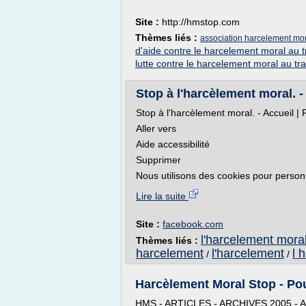
Site :
http://hmstop.com
Thèmes liés :
association harcelement mo
d'aide contre le harcelement moral au t
lutte contre le harcelement moral au tra
Stop à l'harcèlement moral. 
Stop à l'harcèlement moral. - Accueil |
Aller vers
Aide accessibilité
Supprimer
Nous utilisons des cookies pour personna
Lire la suite
Site :
facebook.com
l'harcelement mora
Thèmes liés :
harcelement
l'harcelement
l 
/
/
Harcèlement Moral Stop - Pou
HMS - ARTICLES - ARCHIVES 2005 - 