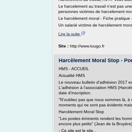
Le harcelement au travail n'est pas une 
personnes victimes de harcelement moral
Le harcèlement moral - Fiche pratique - 
Un salarié victime de harcèlement moral 
Lire la suite
Site :
http://www.tuugo.fr
Harcèlement Moral Stop - Pou
HMS - ACCUEIL
Actualité HMS
Le nouveau bulletin d'adhésion 2017 est 
L'adhésion à l'association HMS (Harcèl
date d'inscription.
"N'oubliez pas que nous sommes là, à v
moments qui ne sont pas évidents mais
Harcèlement Moral Stop
"Les postes éminents rendent les homm
encore plus petits" (Jean de la Bruyère
- Ce site est le site...