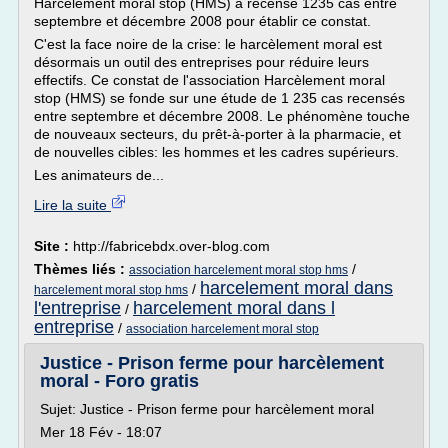
Harcèlement moral stop (HMS) a recensé 1235 cas entre
septembre et décembre 2008 pour établir ce constat.
C'est la face noire de la crise: le harcèlement moral est
désormais un outil des entreprises pour réduire leurs
effectifs. Ce constat de l'association Harcèlement moral
stop (HMS) se fonde sur une étude de 1 235 cas recensés
entre septembre et décembre 2008. Le phénomène touche
de nouveaux secteurs, du prêt-à-porter à la pharmacie, et
de nouvelles cibles: les hommes et les cadres supérieurs.
Les animateurs de...
Lire la suite
Site :
http://fabricebdx.over-blog.com
Thèmes liés :
/
association harcelement moral stop hms
harcelement moral dans
/
harcelement moral stop hms
l'entreprise
harcelement moral dans l
/
entreprise
/
association harcelement moral stop
Justice - Prison ferme pour harcèlement
moral - Foro gratis
Sujet: Justice - Prison ferme pour harcèlement moral
Mer 18 Fév - 18:07