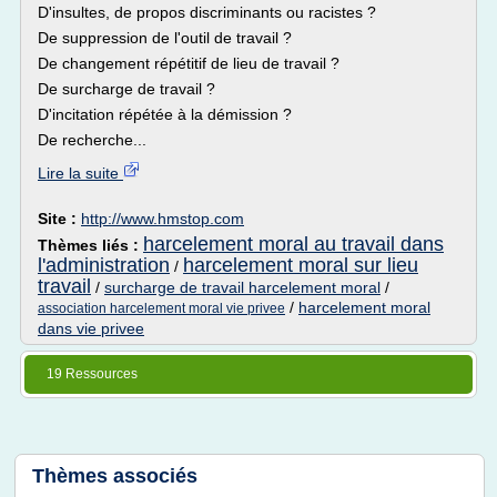
D'insultes, de propos discriminants ou racistes ?
De suppression de l'outil de travail ?
De changement répétitif de lieu de travail ?
De surcharge de travail ?
D'incitation répétée à la démission ?
De recherche...
Lire la suite
Site :
http://www.hmstop.com
harcelement moral au travail dans
Thèmes liés :
l'administration
harcelement moral sur lieu
/
travail
/
surcharge de travail harcelement moral
/
/
harcelement moral
association harcelement moral vie privee
dans vie privee
19 Ressources
Thèmes associés