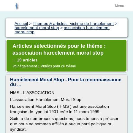
Menu
Accueil
>
Thèmes & articles : victime de harcelement
>
harcelement moral stop
>
association harcelement
moral stop
Articles sélectionnés pour le thème :
association harcelement moral stop
19 articles
→
Voir également
1 Vidéos
pour ce thème
Harcèlement Moral Stop - Pour la reconnaissance
du ...
HMS - L'ASSOCIATION
L'association Harcèlement Moral Stop
Harcèlement Moral Stop ( HMS ) est une association
française de type loi 1901 crée le 11 mars 1999.
Suite à de nombreuses questions, nous tenons à préciser
que nous ne sommes affiliés à aucun parti politique ou
syndicat.