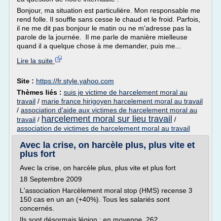
Bonjour, ma situation est particulière. Mon responsable me
rend folle. Il souffle sans cesse le chaud et le froid. Parfois,
il ne me dit pas bonjour le matin ou ne m'adresse pas la
parole de la journée. Il me parle de manière mielleuse
quand il a quelque chose à me demander, puis me...
Lire la suite
Site :
https://fr.style.yahoo.com
Thèmes liés :
suis je victime de harcelement moral au
travail
/
marie france hirigoyen harcelement moral au travail
/
association d'aide aux victimes de harcelement moral au
harcelement moral sur lieu travail
travail
/
/
association de victimes de harcelement moral au travail
Avec la crise, on harcèle plus, plus vite et
plus fort
Avec la crise, on harcèle plus, plus vite et plus fort
18 Septembre 2009
L'association Harcèlement moral stop (HMS) recense 3
150 cas en un an (+40%). Tous les salariés sont
concernés.
Ils sont désormais légion : en moyenne, 262