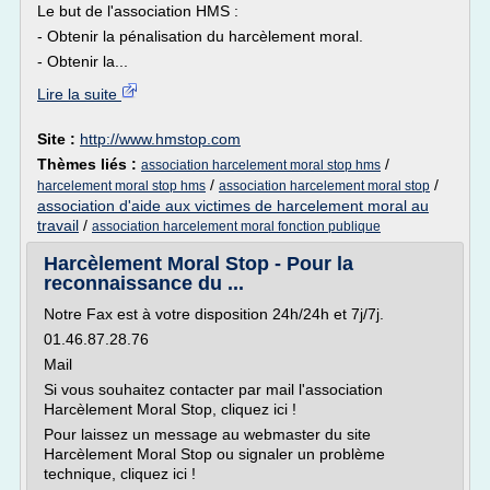
Le but de l'association HMS :
- Obtenir la pénalisation du harcèlement moral.
- Obtenir la...
Lire la suite
Site :
http://www.hmstop.com
Thèmes liés :
/
association harcelement moral stop hms
/
/
harcelement moral stop hms
association harcelement moral stop
association d'aide aux victimes de harcelement moral au
travail
/
association harcelement moral fonction publique
Harcèlement Moral Stop - Pour la
reconnaissance du ...
Notre Fax est à votre disposition 24h/24h et 7j/7j.
01.46.87.28.76
Mail
Si vous souhaitez contacter par mail l'association
Harcèlement Moral Stop, cliquez ici !
Pour laissez un message au webmaster du site
Harcèlement Moral Stop ou signaler un problème
technique, cliquez ici !