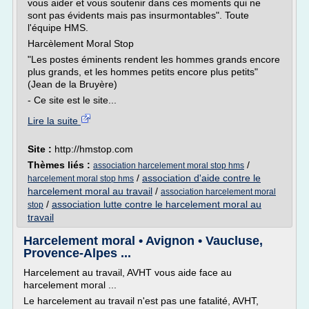
vous aider et vous soutenir dans ces moments qui ne
sont pas évidents mais pas insurmontables". Toute
l'équipe HMS.
Harcèlement Moral Stop
"Les postes éminents rendent les hommes grands encore
plus grands, et les hommes petits encore plus petits"
(Jean de la Bruyère)
- Ce site est le site...
Lire la suite
Site :
http://hmstop.com
Thèmes liés :
/
association harcelement moral stop hms
/
association d'aide contre le
harcelement moral stop hms
harcelement moral au travail
/
association harcelement moral
/
association lutte contre le harcelement moral au
stop
travail
Harcelement moral • Avignon • Vaucluse,
Provence-Alpes ...
Harcelement au travail, AVHT vous aide face au
harcelement moral ...
Le harcelement au travail n'est pas une fatalité, AVHT,