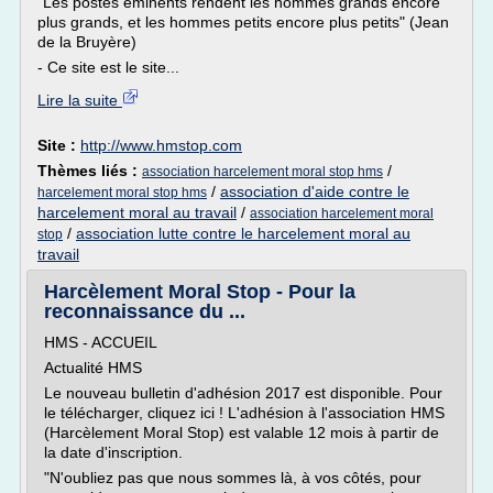
"Les postes éminents rendent les hommes grands encore
plus grands, et les hommes petits encore plus petits" (Jean
de la Bruyère)
- Ce site est le site...
Lire la suite
Site :
http://www.hmstop.com
Thèmes liés :
/
association harcelement moral stop hms
/
association d'aide contre le
harcelement moral stop hms
harcelement moral au travail
/
association harcelement moral
/
association lutte contre le harcelement moral au
stop
travail
Harcèlement Moral Stop - Pour la
reconnaissance du ...
HMS - ACCUEIL
Actualité HMS
Le nouveau bulletin d'adhésion 2017 est disponible. Pour
le télécharger, cliquez ici ! L'adhésion à l'association HMS
(Harcèlement Moral Stop) est valable 12 mois à partir de
la date d'inscription.
"N'oubliez pas que nous sommes là, à vos côtés, pour