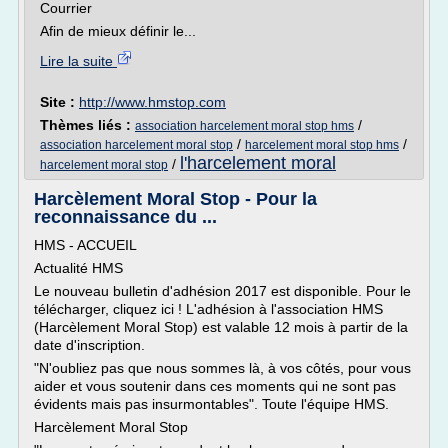
Courrier
Afin de mieux définir le...
Lire la suite
Site :
http://www.hmstop.com
Thèmes liés :
/
association harcelement moral stop hms
/
/
association harcelement moral stop
harcelement moral stop hms
l'harcelement moral
/
harcelement moral stop
Harcèlement Moral Stop - Pour la
reconnaissance du ...
HMS - ACCUEIL
Actualité HMS
Le nouveau bulletin d'adhésion 2017 est disponible. Pour le
télécharger, cliquez ici ! L'adhésion à l'association HMS
(Harcèlement Moral Stop) est valable 12 mois à partir de la
date d'inscription.
"N'oubliez pas que nous sommes là, à vos côtés, pour vous
aider et vous soutenir dans ces moments qui ne sont pas
évidents mais pas insurmontables". Toute l'équipe HMS.
Harcèlement Moral Stop