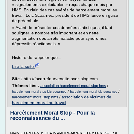
« signalements exploitables » reçus chaque mois par
HMS. En clair, des cas avérés de harcèlement moral au
travail. Loïc Scoarnec, président de HMS lance en guise
de préambule :
« Avant de présenter ces données statistiques, il faut
souligner le nombre très important et en nette
augmentation des arrêts maladie pour syndromes
dépressifs réactionnels. »
Histoire de rappeler que...
Lire la suite
Site :
http://focarrefourvenette.over-blog.com
Thèmes liés :
/
association harcelement moral stop hms
/
/
harcelement moral stop loic scoarnec
harcelement moral loic scoarnec
/
association de victimes de
harcelement moral stop hms
harcelement moral au travail
Harcèlement Moral Stop - Pour la
reconnaissance du ...
HMS - TEXTES & JURISPRUDENCES - TEXTES DE LOI