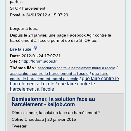
parfois
STOP harcelement
Posté le 24/01/2012 à 15:07:29
Bonjour à tous,
Depuis le 24 janvier, une page Facebook Agir contre le
harcèlement à l'École permet de dire STOP au...
Lire la suite
Date:
2012-01-24 17:07:31
Site :
http://forum.ados.fr
Thèmes liés :
/
association contre le harcelement moral a l'ecole
association contre le harcelement a l'ecole
/
que faire
que faire contre le
contre le harcelement moral a l'ecole
/
harcelement a l ecole
que faire contre le
/
harcelement a l'ecole
Démissionner, la solution face au
harcèlement - keljob.com
Démissionner, la solution face au harcèlement ?
Céline Chaudeau | 20 janvier 2015
Tweeter