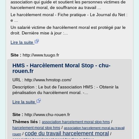
association qui guide et soutient les personnes victimes de
harcelement moral, de souffrance au travail ...
Le harcèlement moral - Fiche pratique - Le Journal du Net :
e ...
Un salarié victime de harcèlement moral est protégé par le
droit. Dernière mise à jour :...
Lire la suite
Site :
http://www.tuugo.fr
HMS - Harcèlement Moral Stop - chu-
rouen.fr
URL : http://www.hmstop.com/
Description : Le but de l'association HMS : - Obtenir la
pénalisation du harcèlement moral. -...
Lire la suite
Site :
http://www.chu-rouen.fr
Thèmes liés :
/
association harcelement moral stop hms
/
harcelement moral stop hms
association harcelement moral au travail
code du travail harcelement moral
/
/
rouen