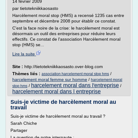
14 février 2009
par tietotekniikkaosasto
Harcèlement moral stop (HMS) a recensé 1235 cas entre
septembre et décembre 2008 pour établir ce constat.
C'est la face noire de la crise: le harcèlement moral est
désormais un outil des entreprises pour réduire leurs
effectifs. Ce constat de l'association Harcèlement moral
stop (HMS) se...
Lire la suite
Site :
http://tietotekniikkaosasto.over-blog.com
Thèmes liés :
/
association harcelement moral stop hms
harcelement moral femme sur homme
/
harcelement moral
harcelement moral dans l'entreprise
/
/
stop hms
harcelement moral dans l entreprise
Suis-je victime de harcèlement moral au
travail
Suis-je victime de harcèlement moral au travail ?
Sarah Chiche
Partager
La question de notre internaute :