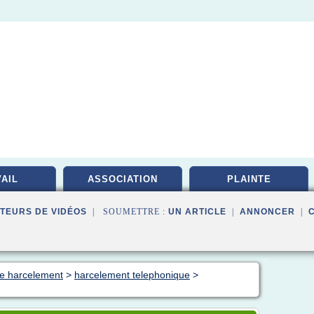
AIL
ASSOCIATION
PLAINTE
TEURS DE VIDÉOS
| SOUMETTRE :
UN ARTICLE
|
ANNONCER
|
de harcelement
>
harcelement telephonique
>