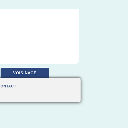
VOISINAGE
CONTACT