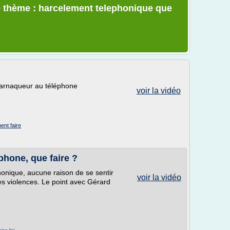
e thème : harcelement telephonique que
-arnaqueur au téléphone
voir la vidéo
nt faire
phone, que faire ?
onique, aucune raison de se sentir
voir la vidéo
 ces violences. Le point avec Gérard