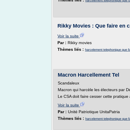
Thèmes liés :
harcelement telephonique que fai
Rikky Movies : Que faire en 
Voir la suite
Par :
Rikky movies
Thèmes liés :
harcelement telephonique que fa
Macron Harcellement Tel
Scandaleux
Macron qui harcèle les électeurs par 
Le CSA doit faire cesser cette pratique
Voir la suite
Par :
Unité Patriotique UnitaPatria
Thèmes liés :
harcelement telephonique que f