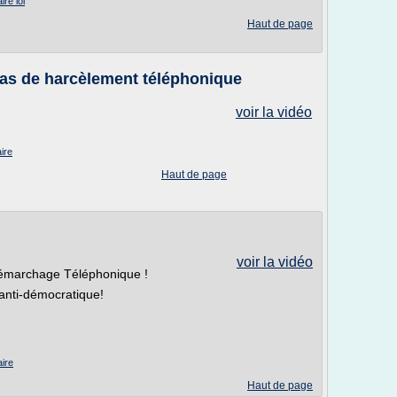
re loi
Haut de page
cas de harcèlement téléphonique
voir la vidéo
ire
Haut de page
voir la vidéo
Démarchage Téléphonique !
 anti-démocratique!
aire
Haut de page