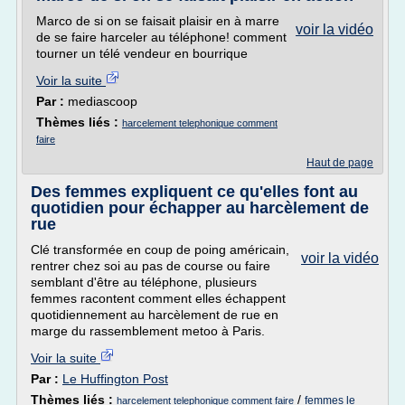
Marco de si on se faisait plaisir en à marre
voir la vidéo
de se faire harceler au téléphone! comment
tourner un télé vendeur en bourrique
Voir la suite
Par :
mediascoop
Thèmes liés :
harcelement telephonique comment
faire
Haut de page
Des femmes expliquent ce qu'elles font au
quotidien pour échapper au harcèlement de
rue
Clé transformée en coup de poing américain,
voir la vidéo
rentrer chez soi au pas de course ou faire
semblant d'être au téléphone, plusieurs
femmes racontent comment elles échappent
quotidiennement au harcèlement de rue en
marge du rassemblement metoo à Paris.
Voir la suite
Par :
Le Huffington Post
Thèmes liés :
/
femmes le
harcelement telephonique comment faire