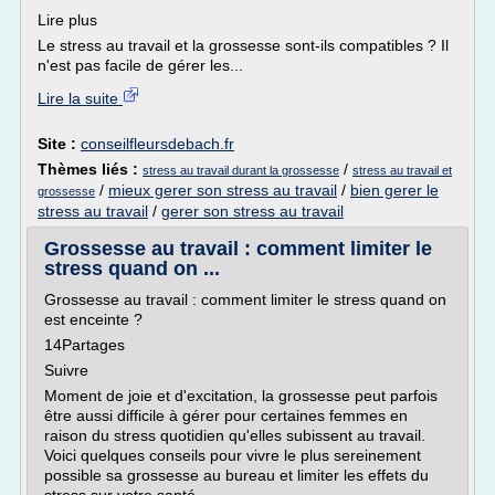
Lire plus
Le stress au travail et la grossesse sont-ils compatibles ? Il
n'est pas facile de gérer les...
Lire la suite
Site :
conseilfleursdebach.fr
Thèmes liés :
/
stress au travail durant la grossesse
stress au travail et
/
mieux gerer son stress au travail
/
bien gerer le
grossesse
stress au travail
/
gerer son stress au travail
Grossesse au travail : comment limiter le
stress quand on ...
Grossesse au travail : comment limiter le stress quand on
est enceinte ?
14Partages
Suivre
Moment de joie et d'excitation, la grossesse peut parfois
être aussi difficile à gérer pour certaines femmes en
raison du stress quotidien qu'elles subissent au travail.
Voici quelques conseils pour vivre le plus sereinement
possible sa grossesse au bureau et limiter les effets du