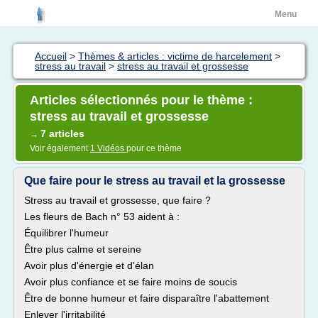
Menu
Accueil
>
Thèmes & articles : victime de harcelement
>
stress au travail
>
stress au travail et grossesse
Articles sélectionnés pour le thème :
stress au travail et grossesse
7 articles
→
Voir également
1 Vidéos
pour ce thème
Que faire pour le stress au travail et la grossesse
Stress au travail et grossesse, que faire ?
Les fleurs de Bach n° 53 aident à :
Équilibrer l'humeur
Être plus calme et sereine
Avoir plus d'énergie et d'élan
Avoir plus confiance et se faire moins de soucis
Être de bonne humeur et faire disparaître l'abattement
Enlever l'irritabilité