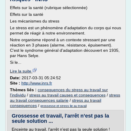
Effets sur la santé (rubrique sélectionnée)
Effets sur la santé
Les mécanismes du stress
Le stress est un phénomène d'adaptation du corps qui nous
permet de réagir à notre environnement.
Notre organisme répond à un contexte stressant par une
réaction en 3 phases (alarme, résistance, épuisement).
C'est le syndrome général d'adaptation découvert en 1935,
par Hans Selye.
Si le...
Lire la suite
Date:
2017-03-31 05:24:52
Site :
http://www.inrs.fr
Thèmes liés :
consequences du stress au travail sur
l'individu
/
stress au travail causes et consequences
/
stress
au travail consequences salarie
/
stress au travail
consequences
/
grossesse et stress lie au travail
Grossesse et travail, l'arrêt n’est pas la
seule solution ...
Enceinte au travail, l'arrêt n'est pas la seule solution !