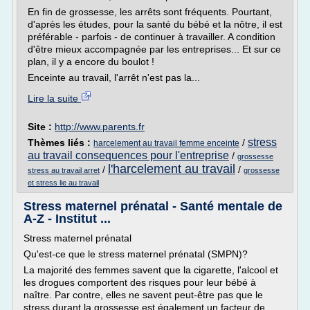
En fin de grossesse, les arrêts sont fréquents. Pourtant,
d'après les études, pour la santé du bébé et la nôtre, il est
préférable - parfois - de continuer à travailler. A condition
d'être mieux accompagnée par les entreprises... Et sur ce
plan, il y a encore du boulot !
Enceinte au travail, l'arrêt n'est pas la...
Lire la suite
Site :
http://www.parents.fr
stress
Thèmes liés :
/
harcelement au travail femme enceinte
au travail consequences pour l'entreprise
/
grossesse
l'harcelement au travail
/
/
stress au travail arret
grossesse
et stress lie au travail
Stress maternel prénatal - Santé mentale de
A-Z - Institut ...
Stress maternel prénatal
Qu'est-ce que le stress maternel prénatal (SMPN)?
La majorité des femmes savent que la cigarette, l'alcool et
les drogues comportent des risques pour leur bébé à
naître. Par contre, elles ne savent peut-être pas que le
stress durant la grossesse est également un facteur de