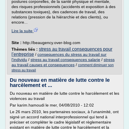
postures corporelles, de la santé physique et mentale,
des risques professionnels (accidents et exposition à des
substances toxiques), des cadences de travail, des
relations (pression de la hiérarchie et des clients), ou
encore...
Lire la suite
Site :
http://beaugency.over-blog.com
stress au travail consequences pour
Thèmes liés :
l'entreprise
/
consequences du stress au travail sur
l'individu
/
stress au travail consequences salarie
/
stress
au travail causes et consequences
/
comment diminuer son
stress au travail
Du nouveau en matière de lutte contre le
harcèlement et ...
Du nouveau en matière de lutte contre le harcèlement et les
violences au travail
Par karim.hamoudi le mer, 04/08/2010 - 12:02
Le 26 mars 2010, les partenaires sociaux, à l'unanimité, ont
signé un accord national interprofessionnel qui tend à
préciser et compléter le cadre législatif et règlementaire
existant en matière de lutte contre le harcèlement et la