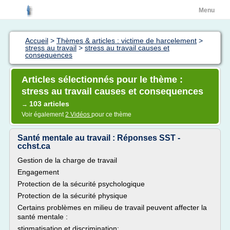
Menu
Accueil
>
Thèmes & articles : victime de harcelement
>
stress au travail
>
stress au travail causes et
consequences
Articles sélectionnés pour le thème :
stress au travail causes et consequences
103 articles
→
Voir également
2 Vidéos
pour ce thème
Santé mentale au travail : Réponses SST -
cchst.ca
Gestion de la charge de travail
Engagement
Protection de la sécurité psychologique
Protection de la sécurité physique
Certains problèmes en milieu de travail peuvent affecter la
santé mentale :
stigmatisation et discrimination;