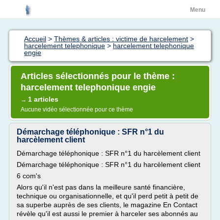
Menu
Accueil
>
Thèmes & articles : victime de harcelement
>
harcelement telephonique
>
harcelement telephonique
engie
Articles sélectionnés pour le thème :
harcelement telephonique engie
1 articles
→
Aucune vidéo sélectionnée pour ce thème
Démarchage téléphonique : SFR n°1 du
harcèlement client
Démarchage téléphonique : SFR n°1 du harcèlement client
Démarchage téléphonique : SFR n°1 du harcèlement client
6 com's
Alors qu'il n'est pas dans la meilleure santé financière,
technique ou organisationnelle, et qu'il perd petit à petit de
sa superbe auprès de ses clients, le magazine En Contact
révèle qu'il est aussi le premier à harceler ses abonnés au