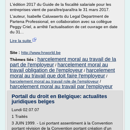
L'édition 2017 du Guide de la fiscalité salariale pour les
entreprises vient de paraître/paraîtra le 31 mars 2017.
L'auteur, Isabelle Caluwaerts du Legal Department de
Partena Professional, en collaboration avec sa collègue
Peggy Criel, a arrêté l'actualisation de cet ouvrage en date
du 31...
Lire la suite
Site :
http://www.hrworld.be
harcelement moral au travail de la
Thèmes liés :
part de l'employeur
harcelement moral au
/
travail obligation de l'employeur
harcelement
/
moral au travail que doit faire l'employeur
/
harcelement moral au travail role de l'employeur
/
harcelement moral au travail par l'employeur
Portail du droit en Belgique: actualites
juridiques belges
Lundi 02.07.07
1 Traités
3 JUIN 1999. - Loi portant assentiment à la Convention
portant révision de la Convention portant création d'un