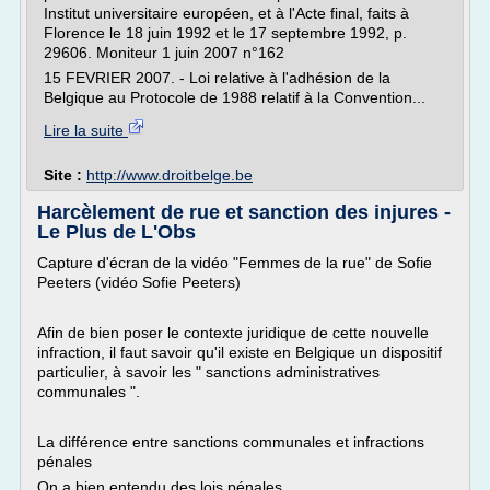
Institut universitaire européen, et à l'Acte final, faits à
Florence le 18 juin 1992 et le 17 septembre 1992, p.
29606. Moniteur 1 juin 2007 n°162
15 FEVRIER 2007. - Loi relative à l'adhésion de la
Belgique au Protocole de 1988 relatif à la Convention...
Lire la suite
Site :
http://www.droitbelge.be
Harcèlement de rue et sanction des injures -
Le Plus de L'Obs
Capture d'écran de la vidéo "Femmes de la rue" de Sofie
Peeters (vidéo Sofie Peeters)
Afin de bien poser le contexte juridique de cette nouvelle
infraction, il faut savoir qu'il existe en Belgique un dispositif
particulier, à savoir les " sanctions administratives
communales ".
La différence entre sanctions communales et infractions
pénales
On a bien entendu des lois pénales...