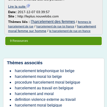
Lire la suite
Date:
2017-12-07 03:39:57
Site :
http://leplus.nouvelobs.com
l'harcelement des femmes
Thèmes liés :
/
femmes le
/
/
harcelement
harcelement de rue
harcelement de rue loi france
moral femme sur homme
/
le harcelement de rue en france
9 Ressources
Thèmes associés
harcelement telephonique loi belge
harcelement moral loi belge
procedure harcelement moral belgique
harcelement au travail en belgique
harcelement and moral
definition violence externe au travail
harcelement moral belgique