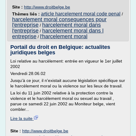
Site :
http://www.droitbelge.be
article harcelement moral code penal
Thèmes liés :
/
harcelement moral consequences pour
l'entreprise
harcelement moral dans
/
l'entreprise
harcelement moral dans l
/
entreprise
l'harcelement moral
/
Portail du droit en Belgique: actualites
juridiques belges
Loi relative au harcèlement: entrée en vigueur le 1er juillet
2002
Vendredi 28.06.02
Jusqu'à ce jour, il n'existait aucune législation spécifique sur
le harcèlement moral ou la violence sur les lieux de travail.
La loi du 11 juin 2002 relative à la protection contre la
violence et le harcèlement moral ou sexuel au travail ,
parue ce samedi 22 juin 2002 au Moniteur belge, vient
combler...
Lire la suite
Site :
http://www.droitbelge.be