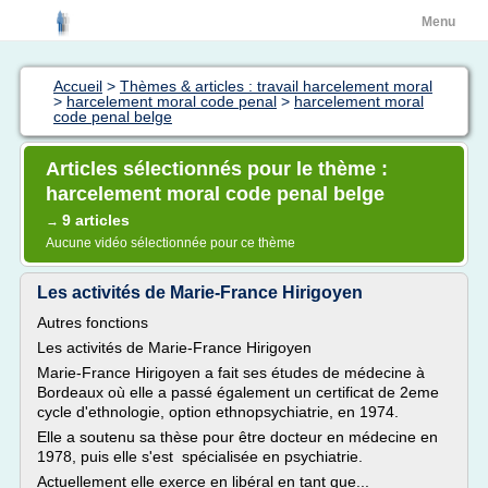
Menu
Accueil
>
Thèmes & articles : travail harcelement moral
>
harcelement moral code penal
>
harcelement moral
code penal belge
Articles sélectionnés pour le thème :
harcelement moral code penal belge
9 articles
→
Aucune vidéo sélectionnée pour ce thème
Les activités de Marie-France Hirigoyen
Autres fonctions
Les activités de Marie-France Hirigoyen
Marie-France Hirigoyen a fait ses études de médecine à
Bordeaux où elle a passé également un certificat de 2eme
cycle d'ethnologie, option ethnopsychiatrie, en 1974.
Elle a soutenu sa thèse pour être docteur en médecine en
1978, puis elle s'est spécialisée en psychiatrie.
Actuellement elle exerce en libéral en tant que...