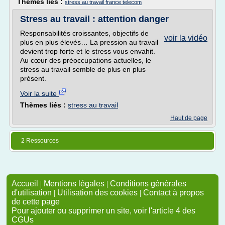
Thèmes liés :
stress au travail france telecom
Stress au travail : attention danger
Responsabilités croissantes, objectifs de
voir la vidéo
plus en plus élevés… La pression au travail
devient trop forte et le stress vous envahit.
Au cœur des préoccupations actuelles, le
stress au travail semble de plus en plus
présent.
Voir la suite
Thèmes liés :
stress au travail
Haut de page
2 Ressources
Accueil
|
Mentions légales
|
Conditions générales
d'utilisation
|
Utilisation des cookies
|
Contact à propos
de cette page
Pour ajouter ou supprimer un site, voir l'article 4 des
CGUs