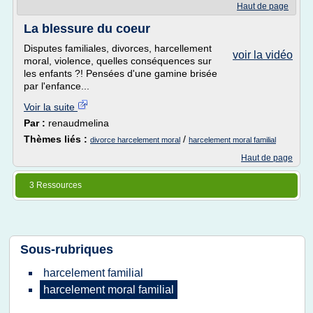
Haut de page
La blessure du coeur
Disputes familiales, divorces, harcellement
voir la vidéo
moral, violence, quelles conséquences sur
les enfants ?! Pensées d'une gamine brisée
par l'enfance...
Voir la suite
Par :
renaudmelina
Thèmes liés :
/
divorce harcelement moral
harcelement moral familial
Haut de page
3 Ressources
Sous-rubriques
harcelement familial
harcelement moral familial