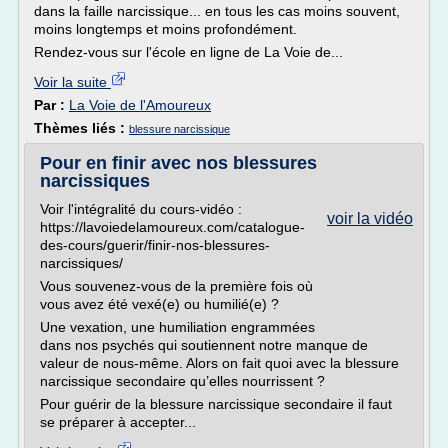
dans la faille narcissique... en tous les cas moins souvent,
moins longtemps et moins profondément.
Rendez-vous sur l'école en ligne de La Voie de...
Voir la suite
Par :
La Voie de l'Amoureux
Thèmes liés :
blessure narcissique
Pour en finir avec nos blessures
narcissiques
Voir l'intégralité du cours-vidéo :
voir la vidéo
https://lavoiedelamoureux.com/catalogue-
des-cours/guerir/finir-nos-blessures-
narcissiques/
Vous souvenez-vous de la première fois où
vous avez été vexé(e) ou humilié(e) ?
Une vexation, une humiliation engrammées
dans nos psychés qui soutiennent notre manque de
valeur de nous-même. Alors on fait quoi avec la blessure
narcissique secondaire qu’elles nourrissent ?
Pour guérir de la blessure narcissique secondaire il faut
se préparer à accepter...