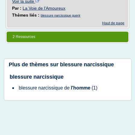
Voir la suite
Par :
La Voie de l'Amoureux
Thèmes liés :
blessure narcissique guerir
Haut de page
2 Ressources
Plus de thèmes sur
blessure narcissique
blessure narcissique
blessure narcissique
de
l'homme
(1)