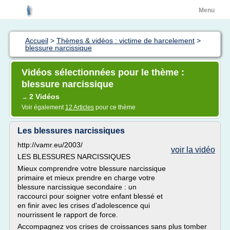
Menu
Accueil
>
Thèmes & vidéos : victime de harcelement
>
blessure narcissique
Vidéos sélectionnées pour le thème :
blessure narcissique
2 Vidéos
→
Voir également
12 Articles
pour ce thème
Les blessures narcissiques
http://vamr.eu/2003/
voir la vidéo
LES BLESSURES NARCISSIQUES
Mieux comprendre votre blessure narcissique
primaire et mieux prendre en charge votre
blessure narcissique secondaire : un
raccourci pour soigner votre enfant blessé et
en finir avec les crises d'adolescence qui
nourrissent le rapport de force.
Accompagnez vos crises de croissances sans plus tomber