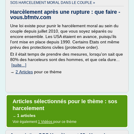
SOS HARCELEMENT MORAL DANS LE COUPLE »
Harcèlement après une rupture : que faire -
vous.bfmtv.com
Une loi existe pour punir le harcèlement moral au sein du
couple depuis juillet 2010, que vous soyez séparés ou
encore ensemble. Les USA étaient en avance, puisqu'ils
l'ont mise en place depuis 1990. Certains Etats ont même
prévu des protections civiles (protective order).
Et il était temps de prendre des mesures, lorsqu'on sait que
80% des harceleurs sont des hommes, et que cela dure...
[suite...]
→
2 Articles
pour ce thème
Articles sélectionnés pour le thème : sos
harcelement
1 articles
→
Voir également
1 Vidéos
pour ce thème