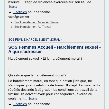
n'arrive. Il s'agit de violences exercées sur son lieu de...
[suite...]
→
9 Articles
pour ce thème
Voir également
:
Sos Harcelement Moral Au Travail
Sos Harcelement Au Travail
SOS FEMME HARCELEMENT MORAL »
SOS Femmes Accueil - Harcèlement sexuel -
A qui s'adresser
Harcèlement sexuel > Et le harcèlement moral ?
.
Qu'est-ce que le harcèlement moral ?
Le harcèlement moral, en tant que notion juridique, ne
s'applique qu'aux relations de travail. Il s'agit d'agissements
répétés destinés à dégrader les conditions de travail de la
victime. Ils doivent avoir pour conséquence, avérée ou
seulement...
[suite...]
→
5 Articles
pour ce thème