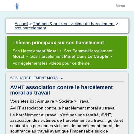
Menu
Accueil
>
Thèmes & articles : victime de harcelement
>
sos harcelement
Thèmes principaux sur sos harcelement
Sos Harcelement
Moral
•
Sos
Femme
Harcelement
Moral
•
Sos Harcelement
Moral
Dans Le
Couple
•
Voir également
les vidéos
pour ce thème
SOS HARCELEMENT MORAL »
AVHT association contre le harcèlement
moral au travail
Vous êtes ici : Annuaire > Société > Travail
AVHT association contre le harcèlement moral au travail
Le harcèlement au travail n'est pas une fatalité, AVHT,
association des victimes de harcèlement au travail, guide et
soutient les personnes victimes de harcèlement moral, de
souffrance au travail avant que l'impensable suicide