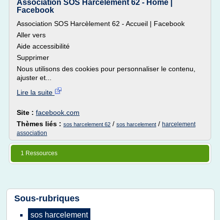
Association SOS Harcèlement 62 - Home |
Facebook
Association SOS Harcèlement 62 - Accueil | Facebook
Aller vers
Aide accessibilité
Supprimer
Nous utilisons des cookies pour personnaliser le contenu,
ajuster et...
Lire la suite
Site :
facebook.com
Thèmes liés :
/
/
harcelement
sos harcelement 62
sos harcelement
association
1 Ressources
Sous-rubriques
sos harcelement