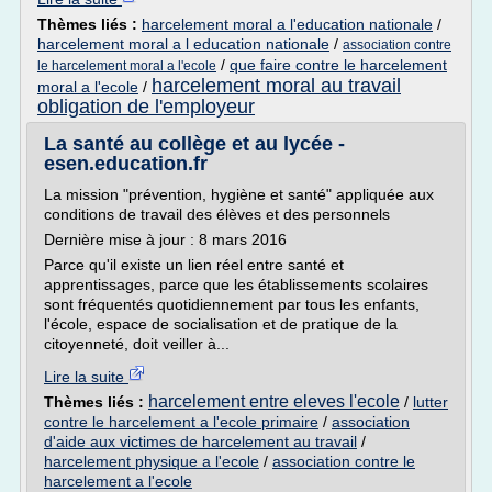
Thèmes liés :
harcelement moral a l'education nationale
/
harcelement moral a l education nationale
/
association contre
/
que faire contre le harcelement
le harcelement moral a l'ecole
harcelement moral au travail
moral a l'ecole
/
obligation de l'employeur
La santé au collège et au lycée -
esen.education.fr
La mission "prévention, hygiène et santé" appliquée aux
conditions de travail des élèves et des personnels
Dernière mise à jour : 8 mars 2016
Parce qu'il existe un lien réel entre santé et
apprentissages, parce que les établissements scolaires
sont fréquentés quotidiennement par tous les enfants,
l'école, espace de socialisation et de pratique de la
citoyenneté, doit veiller à...
Lire la suite
harcelement entre eleves l'ecole
Thèmes liés :
/
lutter
contre le harcelement a l'ecole primaire
/
association
d'aide aux victimes de harcelement au travail
/
harcelement physique a l'ecole
/
association contre le
harcelement a l'ecole