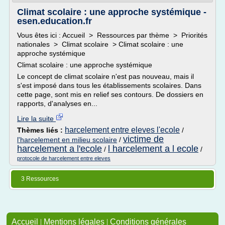
Climat scolaire : une approche systémique -
esen.education.fr
Vous êtes ici : Accueil > Ressources par thème > Priorités
nationales > Climat scolaire > Climat scolaire : une
approche systémique
Climat scolaire : une approche systémique
Le concept de climat scolaire n'est pas nouveau, mais il
s'est imposé dans tous les établissements scolaires. Dans
cette page, sont mis en relief ses contours. De dossiers en
rapports, d'analyses en...
Lire la suite
harcelement entre eleves l'ecole
Thèmes liés :
/
victime de
l'harcelement en milieu scolaire
/
harcelement a l'ecole
l harcelement a l ecole
/
/
protocole de harcelement entre eleves
3 Ressources
Accueil
|
Mentions légales
|
Conditions générales