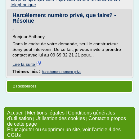
telephonique
Harcèlement numéro privé, que faire? -
Résolue
r
Bonjour Anthony,
Dans le cadre de votre demande, seul le constructeur
Sony peut intervenir. De ce fait, je vous invite à prendre
contact avec lui au 09 69 32 21 21 pour...
Lire la suite
Thèmes liés :
harcelement numero prive
2 Ressources
Accueil
|
Mentions légales
|
Conditions générales
d'utilisation
|
Utilisation des cookies
|
Contact à propos
de cette page
Pour ajouter ou supprimer un site, voir l'article 4 des
CGUs