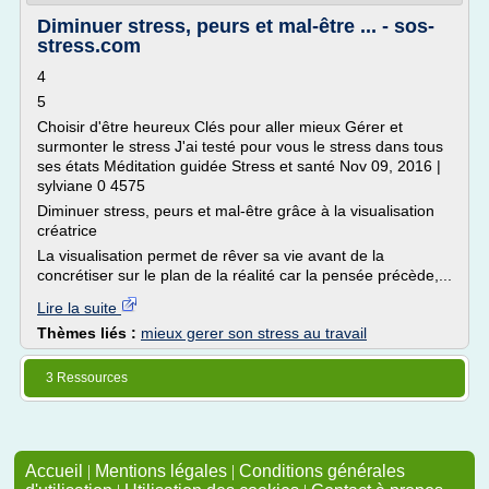
Diminuer stress, peurs et mal-être ... - sos-
stress.com
4
5
Choisir d'être heureux Clés pour aller mieux Gérer et
surmonter le stress J'ai testé pour vous le stress dans tous
ses états Méditation guidée Stress et santé Nov 09, 2016 |
sylviane 0 4575
Diminuer stress, peurs et mal-être grâce à la visualisation
créatrice
La visualisation permet de rêver sa vie avant de la
concrétiser sur le plan de la réalité car la pensée précède,...
Lire la suite
Thèmes liés :
mieux gerer son stress au travail
3 Ressources
Accueil
|
Mentions légales
|
Conditions générales