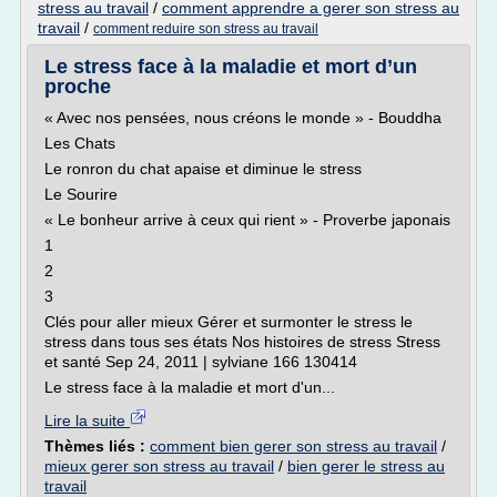
stress au travail
/
comment apprendre a gerer son stress au
travail
/
comment reduire son stress au travail
Le stress face à la maladie et mort d’un
proche
« Avec nos pensées, nous créons le monde » - Bouddha
Les Chats
Le ronron du chat apaise et diminue le stress
Le Sourire
« Le bonheur arrive à ceux qui rient » - Proverbe japonais
1
2
3
Clés pour aller mieux Gérer et surmonter le stress le
stress dans tous ses états Nos histoires de stress Stress
et santé Sep 24, 2011 | sylviane 166 130414
Le stress face à la maladie et mort d'un...
Lire la suite
Thèmes liés :
comment bien gerer son stress au travail
/
mieux gerer son stress au travail
/
bien gerer le stress au
travail