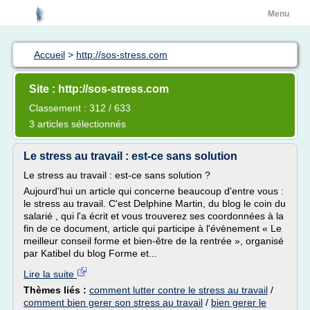
Menu
Accueil
>
http://sos-stress.com
Site : http://sos-stress.com
Classement : 312 / 633
3 articles sélectionnés
Le stress au travail : est-ce sans solution
Le stress au travail : est-ce sans solution ?
Aujourd'hui un article qui concerne beaucoup d'entre vous :
le stress au travail. C'est Delphine Martin, du blog le coin du
salarié , qui l'a écrit et vous trouverez ses coordonnées à la
fin de ce document, article qui participe à l'évènement « Le
meilleur conseil forme et bien-être de la rentrée », organisé
par Katibel du blog Forme et...
Lire la suite
Thèmes liés :
comment lutter contre le stress au travail
/
comment bien gerer son stress au travail
/
bien gerer le